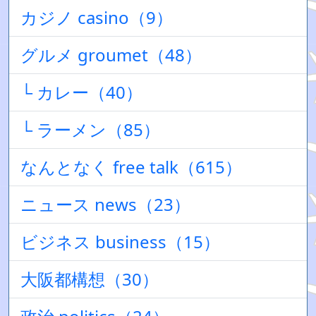
カジノ casino（9）
グルメ groumet（48）
└ カレー（40）
└ ラーメン（85）
なんとなく free talk（615）
ニュース news（23）
ビジネス business（15）
大阪都構想（30）