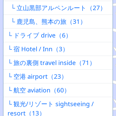
└ 立山黒部アルペンルート（27）
└ 鹿児島、熊本の旅（31）
└ ドライブ drive（6）
└ 宿 Hotel / Inn（3）
└ 旅の裏側 travel inside（71）
└ 空港 airport（23）
└ 航空 aviation（60）
└ 観光/リゾート sightseeing /
resort（13）