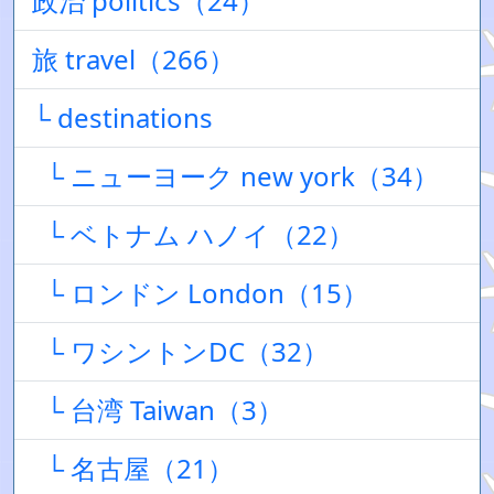
政治 politics（24）
旅 travel（266）
└ destinations
└ ニューヨーク new york（34）
└ ベトナム ハノイ（22）
└ ロンドン London（15）
└ ワシントンDC（32）
└ 台湾 Taiwan（3）
└ 名古屋（21）