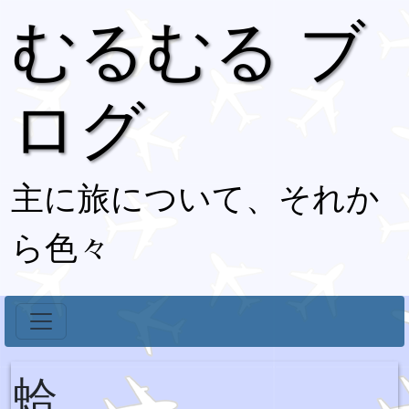
むるむる ブ
ログ
主に旅について、それか
ら色々
蛤