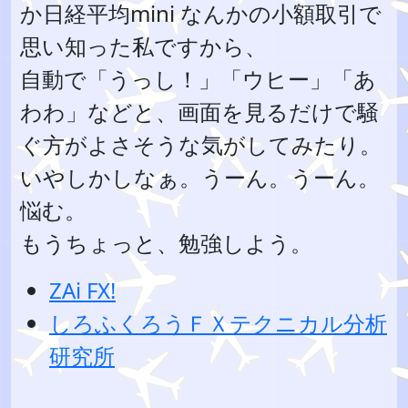
か日経平均mini なんかの小額取引で
思い知った私ですから、
自動で「うっし！」「ウヒー」「あ
わわ」などと、画面を見るだけで騒
ぐ方がよさそうな気がしてみたり。
いやしかしなぁ。うーん。うーん。
悩む。
もうちょっと、勉強しよう。
ZAi FX!
しろふくろうＦＸテクニカル分析
研究所