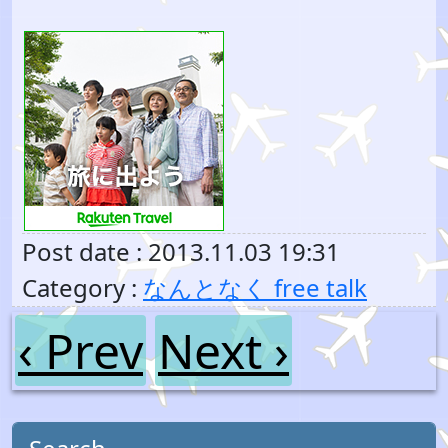
Post date : 2013.11.03 19:31
Category :
なんとなく free talk
‹ Prev
Next ›