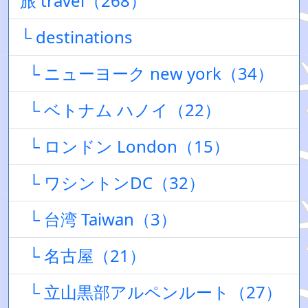
旅 travel（268）
└ destinations
└ ニューヨーク new york（34）
└ ベトナム ハノイ（22）
└ ロンドン London（15）
└ ワシントンDC（32）
└ 台湾 Taiwan（3）
└ 名古屋（21）
└ 立山黒部アルペンルート（27）