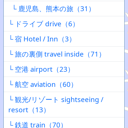
└ 鹿児島、熊本の旅（31）
└ ドライブ drive（6）
└ 宿 Hotel / Inn（3）
└ 旅の裏側 travel inside（71）
└ 空港 airport（23）
└ 航空 aviation（60）
└ 観光/リゾート sightseeing /
resort（13）
└ 鉄道 train（70）