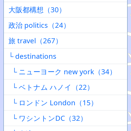
大阪都構想（30）
政治 politics（24）
旅 travel（267）
└ destinations
└ ニューヨーク new york（34）
└ ベトナム ハノイ（22）
└ ロンドン London（15）
└ ワシントンDC（32）