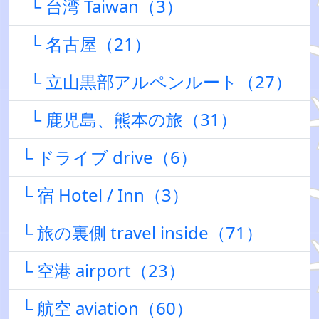
└ 台湾 Taiwan（3）
└ 名古屋（21）
└ 立山黒部アルペンルート（27）
└ 鹿児島、熊本の旅（31）
└ ドライブ drive（6）
└ 宿 Hotel / Inn（3）
└ 旅の裏側 travel inside（71）
└ 空港 airport（23）
└ 航空 aviation（60）