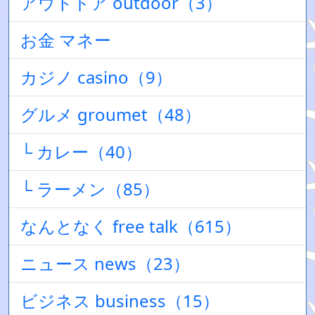
アウトドア outdoor（3）
お金 マネー
カジノ casino（9）
グルメ groumet（48）
└ カレー（40）
└ ラーメン（85）
なんとなく free talk（615）
ニュース news（23）
ビジネス business（15）