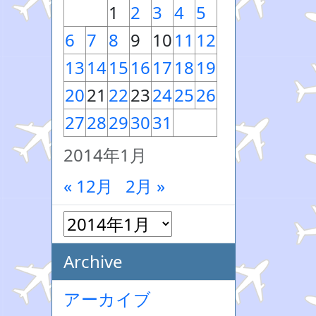
1
2
3
4
5
6
7
8
9
10
11
12
13
14
15
16
17
18
19
20
21
22
23
24
25
26
27
28
29
30
31
2014年1月
« 12月
2月 »
Archive
アーカイブ