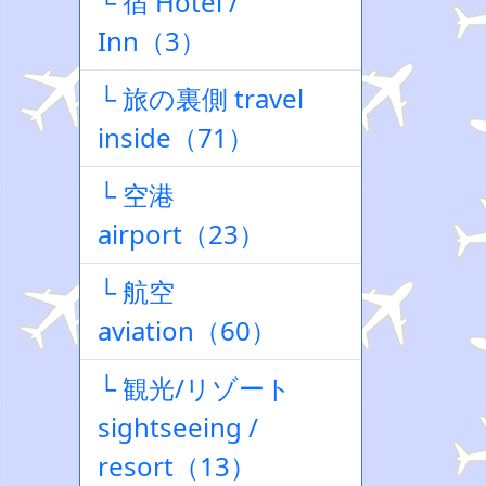
└ 宿 Hotel /
Inn（3）
└ 旅の裏側 travel
inside（71）
└ 空港
airport（23）
└ 航空
aviation（60）
└ 観光/リゾート
sightseeing /
resort（13）