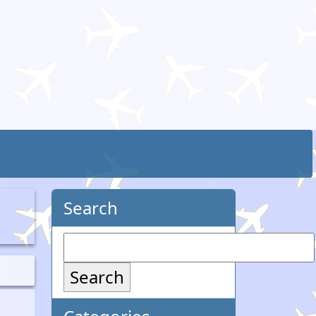
Search
Search