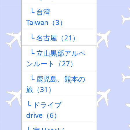
└ 台湾
Taiwan（3）
└ 名古屋（21）
└ 立山黒部アルペ
ンルート（27）
└ 鹿児島、熊本の
旅（31）
└ ドライブ
drive（6）