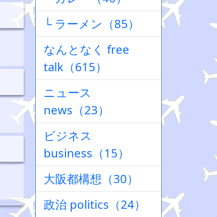
└ ラーメン（85）
なんとなく free
talk（615）
ニュース
news（23）
ビジネス
business（15）
大阪都構想（30）
政治 politics（24）