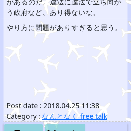
があるのだ。違法に違法で立ち向か
う政府など、あり得ないな。
やり方に問題がありすぎると思う。
Post date : 2018.04.25 11:38
Category :
なんとなく free talk