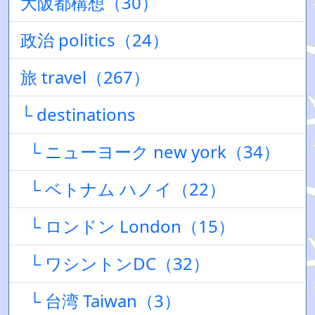
大阪都構想（30）
政治 politics（24）
旅 travel（267）
└ destinations
└ ニューヨーク new york（34）
└ ベトナム ハノイ（22）
└ ロンドン London（15）
└ ワシントンDC（32）
└ 台湾 Taiwan（3）