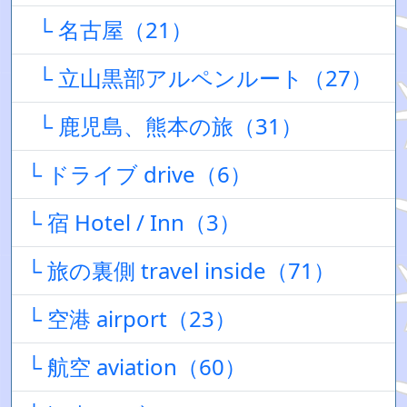
└ 名古屋（21）
└ 立山黒部アルペンルート（27）
└ 鹿児島、熊本の旅（31）
└ ドライブ drive（6）
└ 宿 Hotel / Inn（3）
└ 旅の裏側 travel inside（71）
└ 空港 airport（23）
└ 航空 aviation（60）