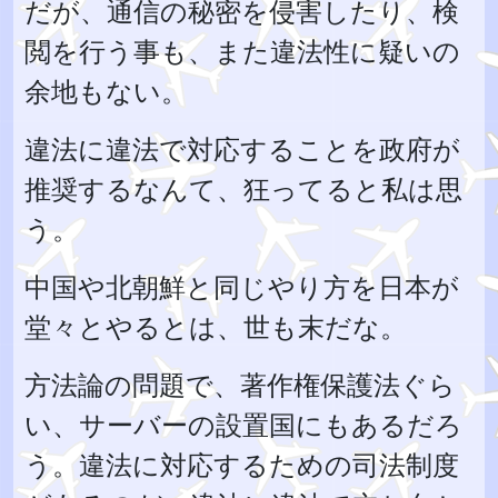
だが、通信の秘密を侵害したり、検
閲を行う事も、また違法性に疑いの
余地もない。
違法に違法で対応することを政府が
推奨するなんて、狂ってると私は思
う。
中国や北朝鮮と同じやり方を日本が
堂々とやるとは、世も末だな。
方法論の問題で、著作権保護法ぐら
い、サーバーの設置国にもあるだろ
う。違法に対応するための司法制度