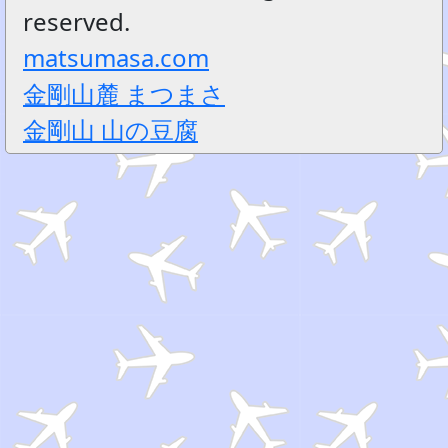
reserved.
matsumasa.com
金剛山麓 まつまさ
金剛山 山の豆腐