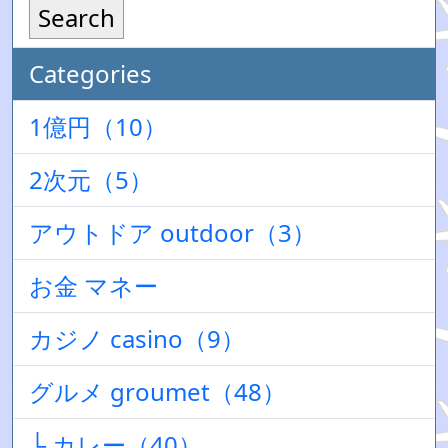
Search
Categories
1億円（10）
2次元（5）
アウトドア outdoor（3）
お金 マネー
カジノ casino（9）
グルメ groumet（48）
└ カレー（40）