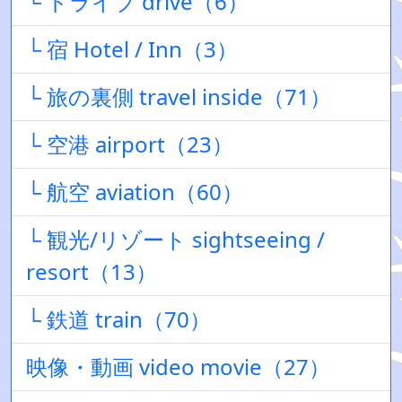
└ ドライブ drive（6）
└ 宿 Hotel / Inn（3）
└ 旅の裏側 travel inside（71）
└ 空港 airport（23）
└ 航空 aviation（60）
└ 観光/リゾート sightseeing /
resort（13）
└ 鉄道 train（70）
映像・動画 video movie（27）