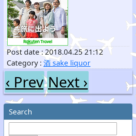
Post date : 2018.04.25 21:12
Category :
酒 sake liquor
‹ Prev
Next ›
Search