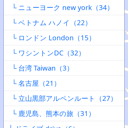
└ ニューヨーク new york（34）
└ ベトナム ハノイ（22）
└ ロンドン London（15）
└ ワシントンDC（32）
└ 台湾 Taiwan（3）
└ 名古屋（21）
└ 立山黒部アルペンルート（27）
└ 鹿児島、熊本の旅（31）