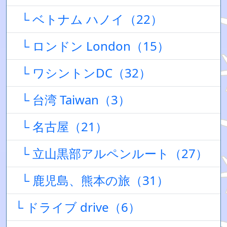
└ ベトナム ハノイ（22）
└ ロンドン London（15）
└ ワシントンDC（32）
└ 台湾 Taiwan（3）
└ 名古屋（21）
└ 立山黒部アルペンルート（27）
└ 鹿児島、熊本の旅（31）
└ ドライブ drive（6）