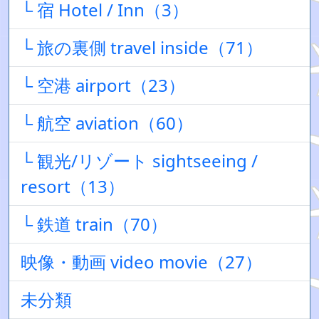
└ 宿 Hotel / Inn（3）
└ 旅の裏側 travel inside（71）
└ 空港 airport（23）
└ 航空 aviation（60）
└ 観光/リゾート sightseeing /
resort（13）
└ 鉄道 train（70）
映像・動画 video movie（27）
未分類