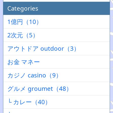
Categories
1億円（10）
2次元（5）
アウトドア outdoor（3）
お金 マネー
カジノ casino（9）
グルメ groumet（48）
└ カレー（40）