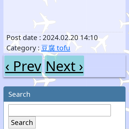
Post date : 2024.02.20 14:10
Category :
豆腐 tofu
‹ Prev
Next ›
Search
Search