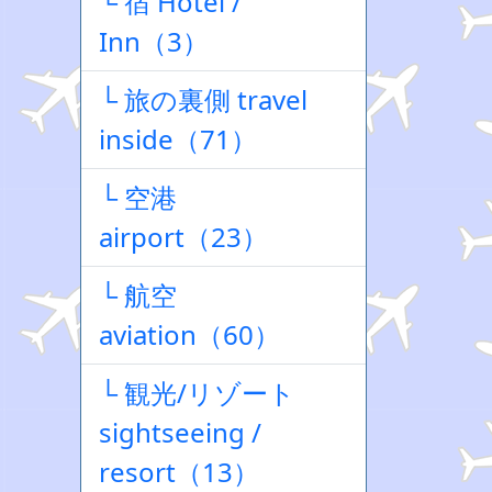
└ 宿 Hotel /
Inn（3）
└ 旅の裏側 travel
inside（71）
└ 空港
airport（23）
└ 航空
aviation（60）
└ 観光/リゾート
sightseeing /
resort（13）