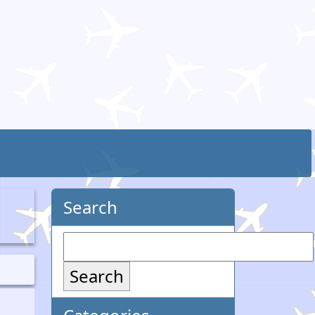
Search
Search