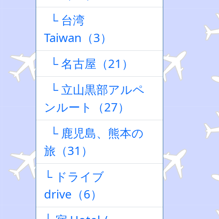
└ 台湾
Taiwan（3）
└ 名古屋（21）
└ 立山黒部アルペ
ンルート（27）
└ 鹿児島、熊本の
旅（31）
└ ドライブ
drive（6）