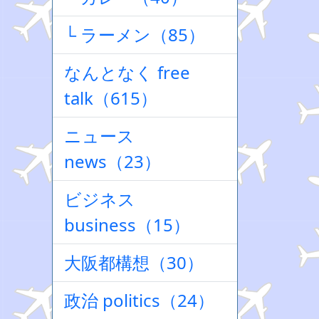
└ ラーメン（85）
なんとなく free
talk（615）
ニュース
news（23）
ビジネス
business（15）
大阪都構想（30）
政治 politics（24）