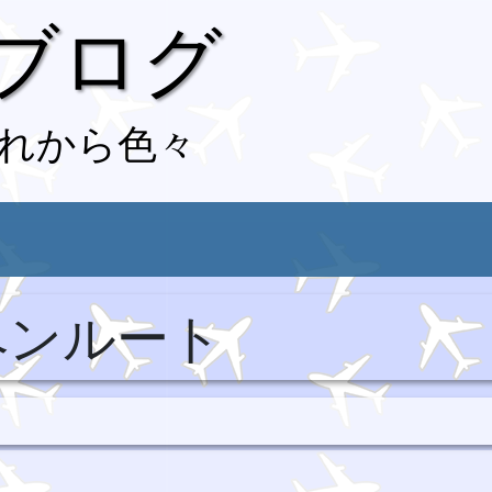
 ブログ
れから色々
ペンルート