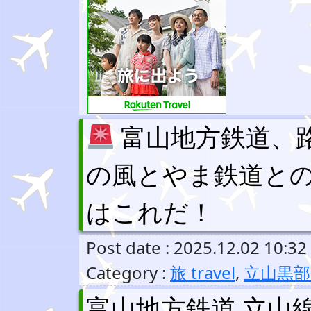
富山地方鉄道、
の風とやま鉄道と
はこれだ！
Post date : 2025.12.02 10:32
Category :
旅 travel
,
立山黒
富山地方鉄道 立山