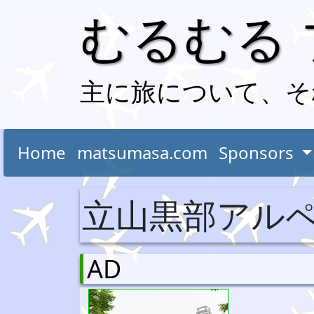
むるむる
主に旅について、そ
Home
matsumasa.com
Sponsors
立山黒部アル
AD