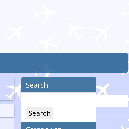
Search
Search