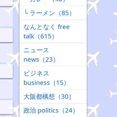
└ ラーメン（85）
なんとなく free
talk（615）
ニュース
news（23）
ビジネス
business（15）
大阪都構想（30）
政治 politics（24）