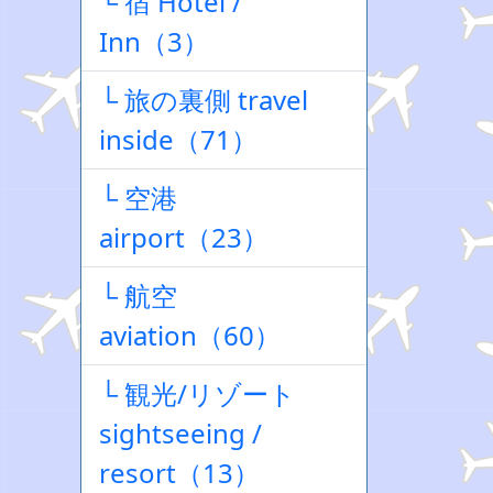
└ 宿 Hotel /
Inn（3）
└ 旅の裏側 travel
inside（71）
└ 空港
airport（23）
└ 航空
aviation（60）
└ 観光/リゾート
sightseeing /
resort（13）