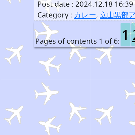
Post date : 2024.12.18 16:39
Category :
カレー
,
立山黒部
1
Pages of contents 1 of 6: