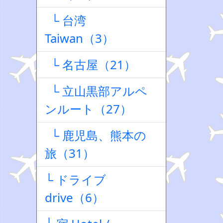
└ 台湾
Taiwan（3）
└ 名古屋（21）
└ 立山黒部アルペ
ンルート（27）
└ 鹿児島、熊本の
旅（31）
└ ドライブ
drive（6）