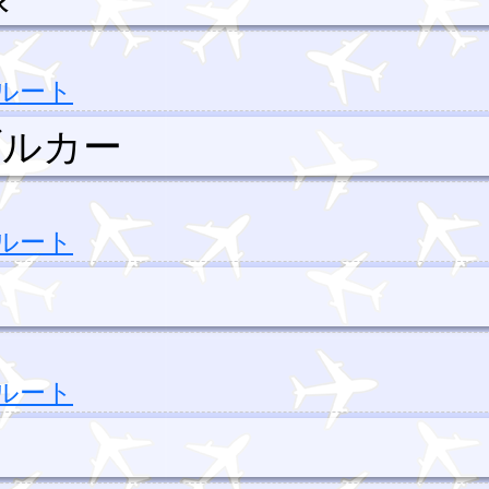
ルート
ブルカー
ルート
ルート