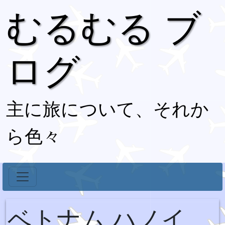
むるむる ブ
ログ
主に旅について、それか
ら色々
ベトナム ハノイ