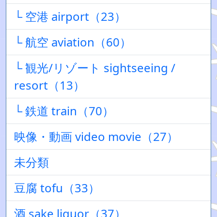
└ 空港 airport（23）
└ 航空 aviation（60）
└ 観光/リゾート sightseeing /
resort（13）
└ 鉄道 train（70）
映像・動画 video movie（27）
未分類
豆腐 tofu（33）
酒 sake liquor（37）