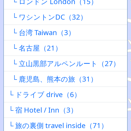
└ ロンドン London（15）
└ ワシントンDC（32）
└ 台湾 Taiwan（3）
└ 名古屋（21）
└ 立山黒部アルペンルート（27）
└ 鹿児島、熊本の旅（31）
└ ドライブ drive（6）
└ 宿 Hotel / Inn（3）
└ 旅の裏側 travel inside（71）