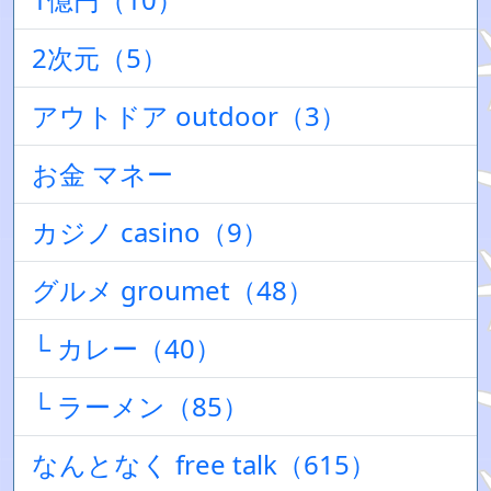
2次元（5）
アウトドア outdoor（3）
お金 マネー
カジノ casino（9）
グルメ groumet（48）
└ カレー（40）
└ ラーメン（85）
なんとなく free talk（615）