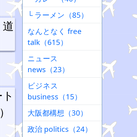
└ ラーメン（85）
と道
なんとなく free
talk（615）
ニュース
news（23）
ビジネス
ート
business（15）
）
大阪都構想（30）
政治 politics（24）