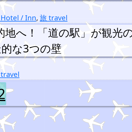
Hotel / Inn
,
旅 travel
的地へ！「道の駅」が観光
的な3つの壁
travel
2