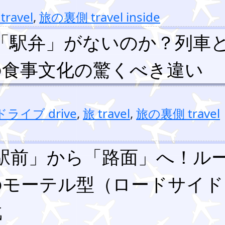
travel
,
旅の裏側 travel inside
「駅弁」がないのか？列車
の食事文化の驚くべき違い
ドライブ drive
,
旅 travel
,
旅の裏側 travel
駅前」から「路面」へ！ル
のモーテル型（ロードサイド
戦