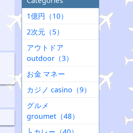
Categories
1億円（10）
2次元（5）
アウトドア
outdoor（3）
お金 マネー
カジノ casino（9）
グルメ
groumet（48）
└ カレー（40）