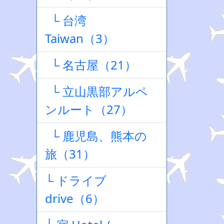
└ 台湾
Taiwan（3）
└ 名古屋（21）
└ 立山黒部アルペ
ンルート（27）
└ 鹿児島、熊本の
旅（31）
└ ドライブ
drive（6）