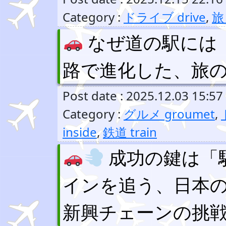
Category :
ドライブ drive
,
旅 
なぜ道の駅には
路で進化した、旅
Post date : 2025.12.03 15:57
Category :
グルメ groumet
,
inside
,
鉄道 train
成功の鍵は「
インを追う、日本
新興チェーンの挑