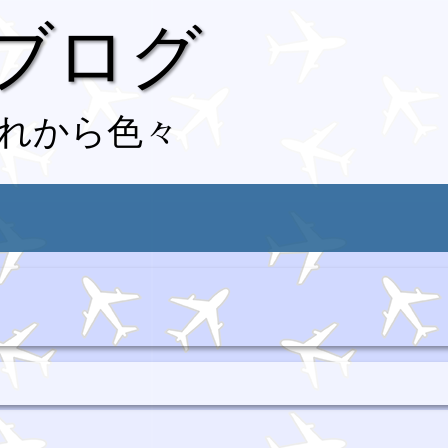
 ブログ
れから色々