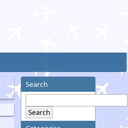
Search
Search