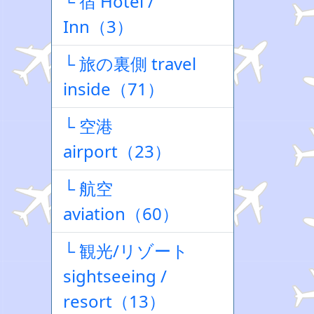
└ 宿 Hotel /
Inn（3）
└ 旅の裏側 travel
inside（71）
└ 空港
airport（23）
└ 航空
aviation（60）
└ 観光/リゾート
sightseeing /
resort（13）