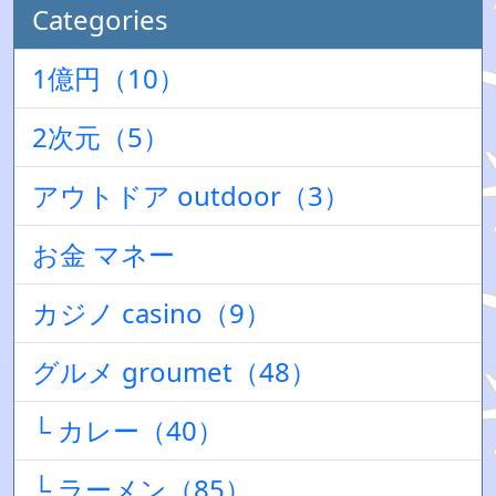
Categories
1億円（10）
2次元（5）
アウトドア outdoor（3）
お金 マネー
カジノ casino（9）
グルメ groumet（48）
└ カレー（40）
└ ラーメン（85）