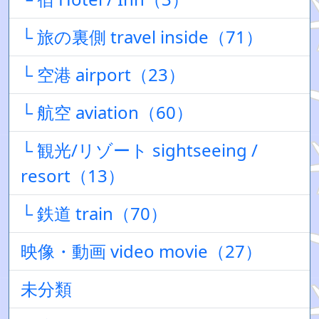
└ 旅の裏側 travel inside（71）
└ 空港 airport（23）
└ 航空 aviation（60）
└ 観光/リゾート sightseeing /
resort（13）
└ 鉄道 train（70）
映像・動画 video movie（27）
未分類