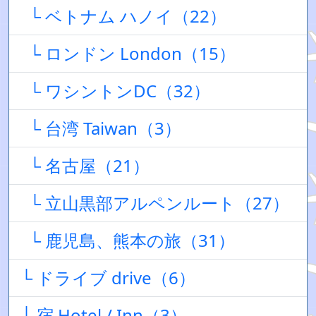
└ ベトナム ハノイ（22）
└ ロンドン London（15）
└ ワシントンDC（32）
└ 台湾 Taiwan（3）
└ 名古屋（21）
└ 立山黒部アルペンルート（27）
└ 鹿児島、熊本の旅（31）
└ ドライブ drive（6）
└ 宿 Hotel / Inn（3）