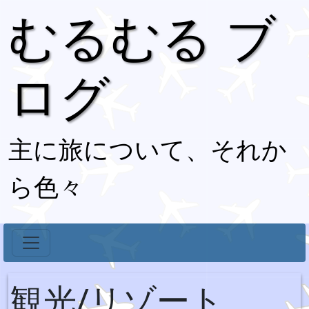
むるむる ブ
ログ
主に旅について、それか
ら色々
観光/リゾート