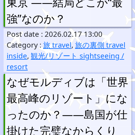
東京 ――結局どこが“最
強”なのか？
Post date : 2026.02.17 13:00
Category :
旅 travel
,
旅の裏側 travel
inside
,
観光/リゾート sightseeing /
resort
なぜモルディブは「世界
最高峰のリゾート」にな
ったのか？――島国が仕
掛けた完璧なからくり