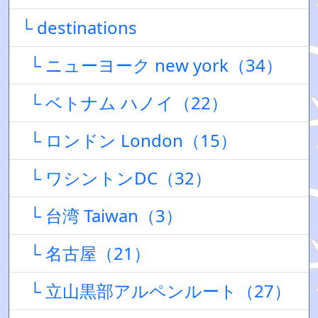
└ destinations
└ ニューヨーク new york（34）
└ ベトナム ハノイ（22）
└ ロンドン London（15）
└ ワシントンDC（32）
└ 台湾 Taiwan（3）
└ 名古屋（21）
└ 立山黒部アルペンルート（27）