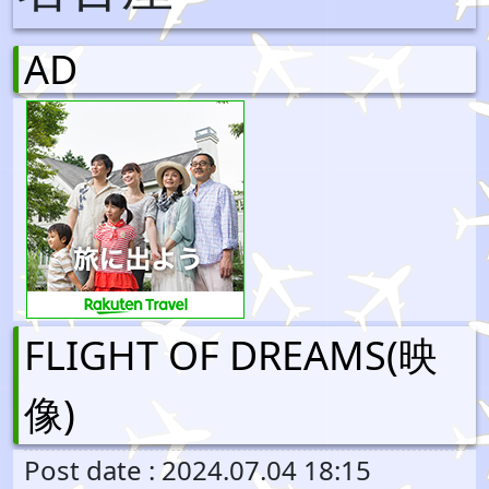
AD
FLIGHT OF DREAMS(映
像)
Post date : 2024.07.04 18:15