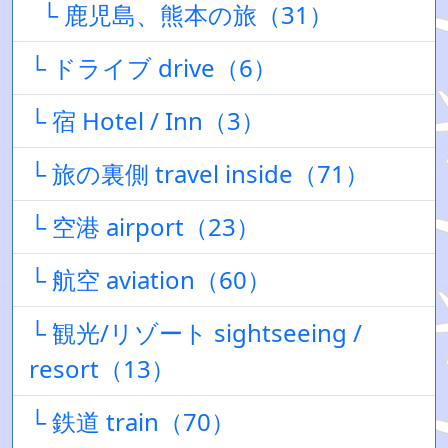
└ 鹿児島、熊本の旅（31）
└ ドライブ drive（6）
└ 宿 Hotel / Inn（3）
└ 旅の裏側 travel inside（71）
└ 空港 airport（23）
└ 航空 aviation（60）
└ 観光/リゾート sightseeing /
resort（13）
└ 鉄道 train（70）