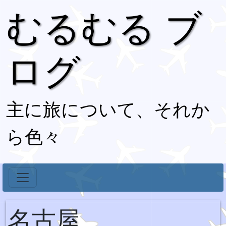
むるむる ブ
ログ
主に旅について、それか
ら色々
名古屋