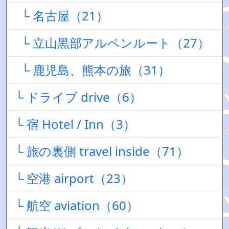
└ 名古屋（21）
└ 立山黒部アルペンルート（27）
└ 鹿児島、熊本の旅（31）
└ ドライブ drive（6）
└ 宿 Hotel / Inn（3）
└ 旅の裏側 travel inside（71）
└ 空港 airport（23）
└ 航空 aviation（60）