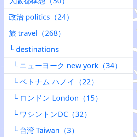
大阪都構想（30）
政治 politics（24）
旅 travel（268）
└ destinations
└ ニューヨーク new york（34）
└ ベトナム ハノイ（22）
└ ロンドン London（15）
└ ワシントンDC（32）
└ 台湾 Taiwan（3）