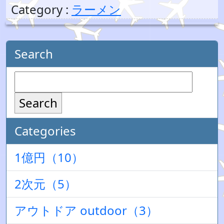
Category :
ラーメン
Search
Search
Categories
1億円（10）
2次元（5）
アウトドア outdoor（3）