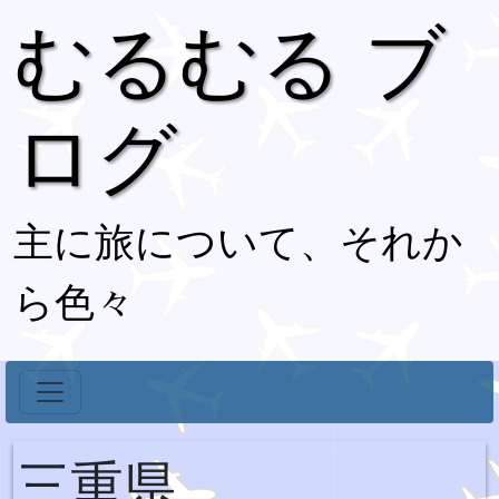
むるむる ブ
ログ
主に旅について、それか
ら色々
三重県