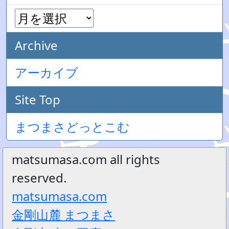
Archive
アーカイブ
Site Top
まつまさどっとこむ
matsumasa.com all rights
reserved.
matsumasa.com
金剛山麓 まつまさ