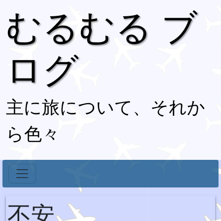
むるむる ブ
ログ
主に旅について、それか
ら色々
不安