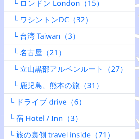
└ ロンドン London（15）
└ ワシントンDC（32）
└ 台湾 Taiwan（3）
└ 名古屋（21）
└ 立山黒部アルペンルート（27）
└ 鹿児島、熊本の旅（31）
└ ドライブ drive（6）
└ 宿 Hotel / Inn（3）
└ 旅の裏側 travel inside（71）