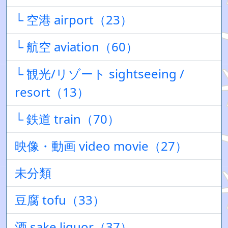
└ 空港 airport（23）
└ 航空 aviation（60）
└ 観光/リゾート sightseeing /
resort（13）
└ 鉄道 train（70）
映像・動画 video movie（27）
未分類
豆腐 tofu（33）
酒 sake liquor（37）