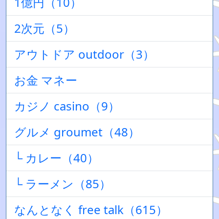
1億円（10）
2次元（5）
アウトドア outdoor（3）
お金 マネー
カジノ casino（9）
グルメ groumet（48）
└ カレー（40）
└ ラーメン（85）
なんとなく free talk（615）