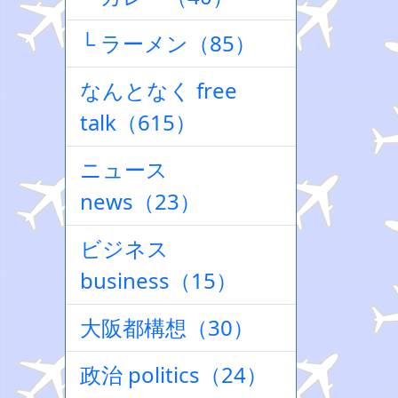
└ ラーメン（85）
なんとなく free
talk（615）
ニュース
news（23）
ビジネス
business（15）
大阪都構想（30）
政治 politics（24）