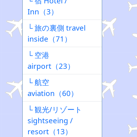
└ 宿 Hotel /
Inn（3）
└ 旅の裏側 travel
inside（71）
└ 空港
airport（23）
└ 航空
aviation（60）
└ 観光/リゾート
sightseeing /
resort（13）