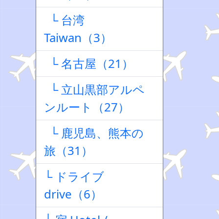
└ 台湾
Taiwan（3）
└ 名古屋（21）
└ 立山黒部アルペ
ンルート（27）
└ 鹿児島、熊本の
旅（31）
└ ドライブ
drive（6）