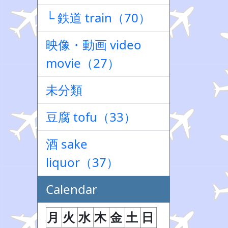
└ 鉄道 train（70）
映像・動画 video
movie（27）
未分類
豆腐 tofu（33）
酒 sake
liquor（37）
Calendar
月
火
水
木
金
土
日