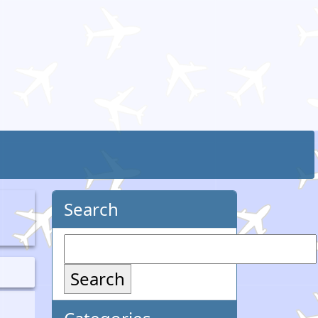
Search
Search