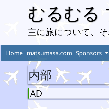
むるむる
主に旅について、そ
Home
matsumasa.com
Sponsors
内部
AD