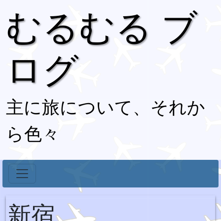
むるむる ブ
ログ
主に旅について、それか
ら色々
新宿