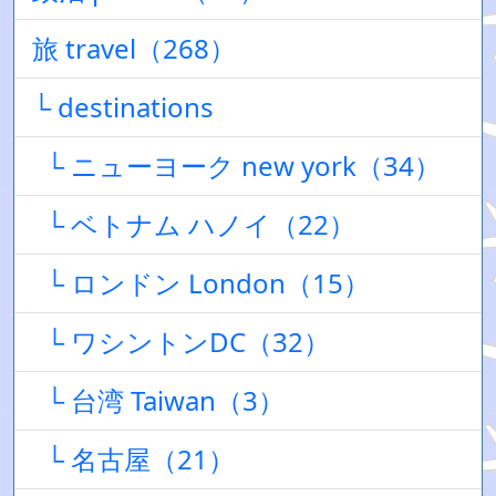
旅 travel（268）
└ destinations
└ ニューヨーク new york（34）
└ ベトナム ハノイ（22）
└ ロンドン London（15）
└ ワシントンDC（32）
└ 台湾 Taiwan（3）
└ 名古屋（21）