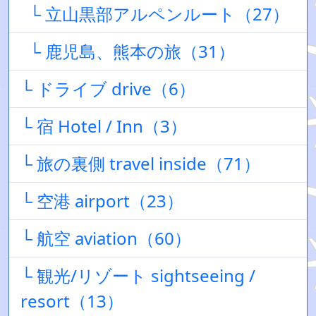
└ 立山黒部アルペンルート（27）
└ 鹿児島、熊本の旅（31）
└ ドライブ drive（6）
└ 宿 Hotel / Inn（3）
└ 旅の裏側 travel inside（71）
└ 空港 airport（23）
└ 航空 aviation（60）
└ 観光/リゾート sightseeing /
resort（13）