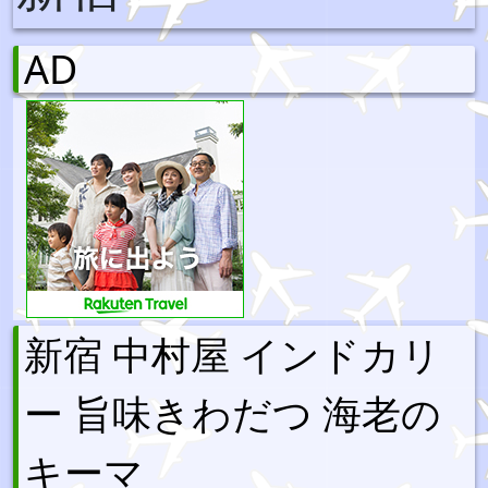
AD
新宿 中村屋 インドカリ
ー 旨味きわだつ 海老の
キーマ