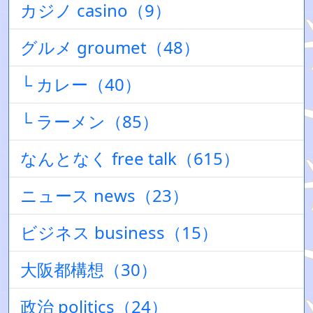
カジノ casino（9）
グルメ groumet（48）
└ カレー（40）
└ ラーメン（85）
なんとなく free talk（615）
ニュース news（23）
ビジネス business（15）
大阪都構想（30）
政治 politics（24）