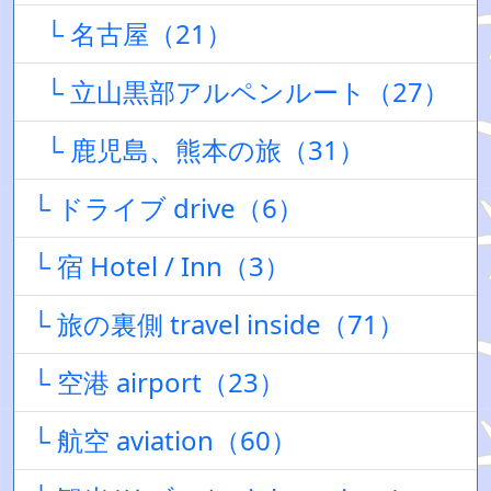
└ 名古屋（21）
└ 立山黒部アルペンルート（27）
└ 鹿児島、熊本の旅（31）
└ ドライブ drive（6）
└ 宿 Hotel / Inn（3）
└ 旅の裏側 travel inside（71）
└ 空港 airport（23）
└ 航空 aviation（60）