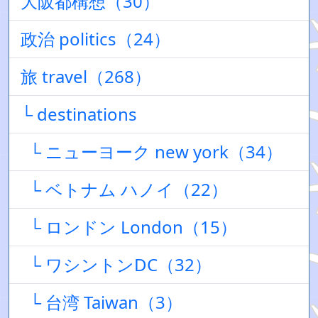
大阪都構想（30）
政治 politics（24）
旅 travel（268）
└ destinations
└ ニューヨーク new york（34）
└ ベトナム ハノイ（22）
└ ロンドン London（15）
└ ワシントンDC（32）
└ 台湾 Taiwan（3）