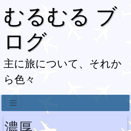
むるむる ブ
ログ
主に旅について、それか
ら色々
濃厚