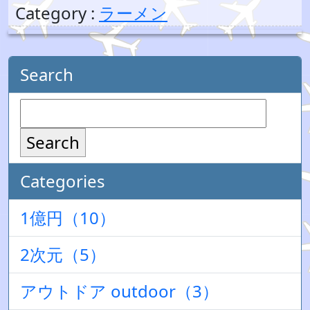
Category :
ラーメン
Search
Search
Categories
1億円（10）
2次元（5）
アウトドア outdoor（3）