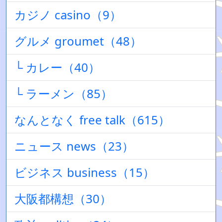
カジノ casino（9）
グルメ groumet（48）
└ カレー（40）
└ ラーメン（85）
なんとなく free talk（615）
ニュース news（23）
ビジネス business（15）
大阪都構想（30）