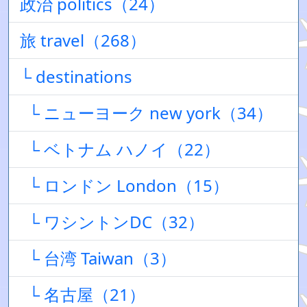
政治 politics（24）
旅 travel（268）
└ destinations
└ ニューヨーク new york（34）
└ ベトナム ハノイ（22）
└ ロンドン London（15）
└ ワシントンDC（32）
└ 台湾 Taiwan（3）
└ 名古屋（21）