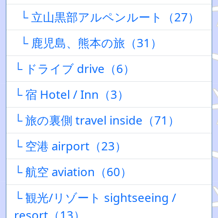
└ 立山黒部アルペンルート（27）
└ 鹿児島、熊本の旅（31）
└ ドライブ drive（6）
└ 宿 Hotel / Inn（3）
└ 旅の裏側 travel inside（71）
└ 空港 airport（23）
└ 航空 aviation（60）
└ 観光/リゾート sightseeing /
resort（13）