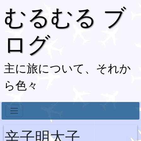
むるむる ブ
ログ
主に旅について、それか
ら色々
辛子明太子