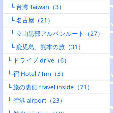
└ 台湾 Taiwan（3）
└ 名古屋（21）
└ 立山黒部アルペンルート（27）
└ 鹿児島、熊本の旅（31）
└ ドライブ drive（6）
└ 宿 Hotel / Inn（3）
└ 旅の裏側 travel inside（71）
└ 空港 airport（23）