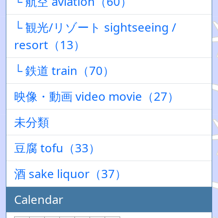
└ 航空 aviation（60）
└ 観光/リゾート sightseeing /
resort（13）
└ 鉄道 train（70）
映像・動画 video movie（27）
未分類
豆腐 tofu（33）
酒 sake liquor（37）
Calendar