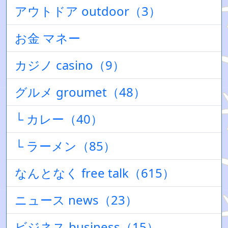
アウトドア outdoor（3）
お金 マネー
カジノ casino（9）
グルメ groumet（48）
└ カレー（40）
└ ラーメン（85）
なんとなく free talk（615）
ニュース news（23）
ビジネス business（15）