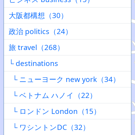
大阪都構想（30）
政治 politics（24）
旅 travel（268）
└ destinations
└ ニューヨーク new york（34）
└ ベトナム ハノイ（22）
└ ロンドン London（15）
└ ワシントンDC（32）