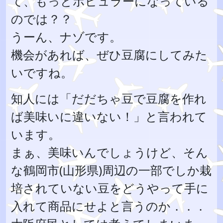
て、もっとポピュラーになっている
のでは？？
うーん、ナゾです。
機会があれば、ぜひ豆腐にしてみた
いですね。
知人には「だだちゃ豆で豆腐を作れ
ば美味いに違いない！」と言われて
います。
まぁ、美味いんでしょうけど、そん
な鶴岡市(山形県)周辺の一部でしか栽
培されていない豆をどうやって手に
入れて商品にせよと言うのか．．．