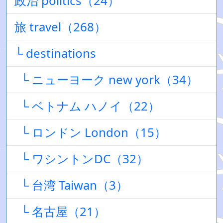
政治 politics（24）
旅 travel（268）
└ destinations
└ ニューヨーク new york（34）
└ ベトナム ハノイ（22）
└ ロンドン London（15）
└ ワシントンDC（32）
└ 台湾 Taiwan（3）
└ 名古屋（21）