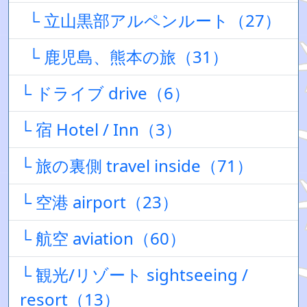
└ 立山黒部アルペンルート（27）
└ 鹿児島、熊本の旅（31）
└ ドライブ drive（6）
└ 宿 Hotel / Inn（3）
└ 旅の裏側 travel inside（71）
└ 空港 airport（23）
└ 航空 aviation（60）
└ 観光/リゾート sightseeing /
resort（13）