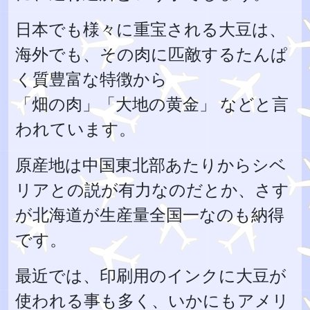
日本でも様々に重宝される大豆は、
海外でも、その肉に匹敵するたんぱ
く質豊富な特徴から
「畑の肉」「大地の黄金」 などと言
われています。
原産地は中国東北部あたりからシベ
リアとの説が有力なのだとか、さす
が北海道が生産量全国一なのも納得
です。
最近では、印刷用のインクに大豆が
使われる事も多く、いかにもアメリ