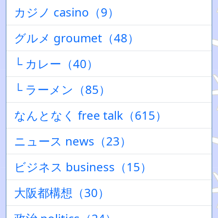
カジノ casino（9）
グルメ groumet（48）
└ カレー（40）
└ ラーメン（85）
なんとなく free talk（615）
ニュース news（23）
ビジネス business（15）
大阪都構想（30）