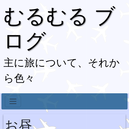
むるむる ブ
ログ
主に旅について、それか
ら色々
お昼