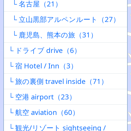
└ 名古屋（21）
└ 立山黒部アルペンルート（27）
└ 鹿児島、熊本の旅（31）
└ ドライブ drive（6）
└ 宿 Hotel / Inn（3）
└ 旅の裏側 travel inside（71）
└ 空港 airport（23）
└ 航空 aviation（60）
└ 観光/リゾート sightseeing /