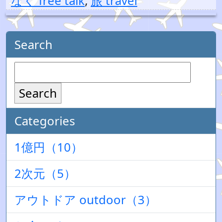
なく free talk
,
旅 travel
Search
Search
Categories
1億円（10）
2次元（5）
アウトドア outdoor（3）