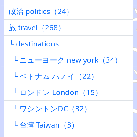
政治 politics（24）
旅 travel（268）
└ destinations
└ ニューヨーク new york（34）
└ ベトナム ハノイ（22）
└ ロンドン London（15）
└ ワシントンDC（32）
└ 台湾 Taiwan（3）