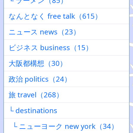
└ ラーメン（85）
なんとなく free talk（615）
ニュース news（23）
ビジネス business（15）
大阪都構想（30）
政治 politics（24）
旅 travel（268）
└ destinations
└ ニューヨーク new york（34）