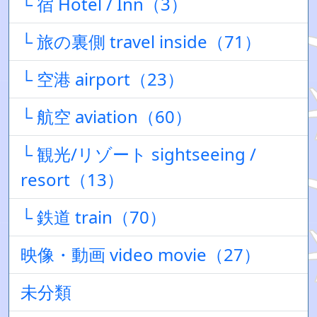
└ 宿 Hotel / Inn（3）
└ 旅の裏側 travel inside（71）
└ 空港 airport（23）
└ 航空 aviation（60）
└ 観光/リゾート sightseeing /
resort（13）
└ 鉄道 train（70）
映像・動画 video movie（27）
未分類