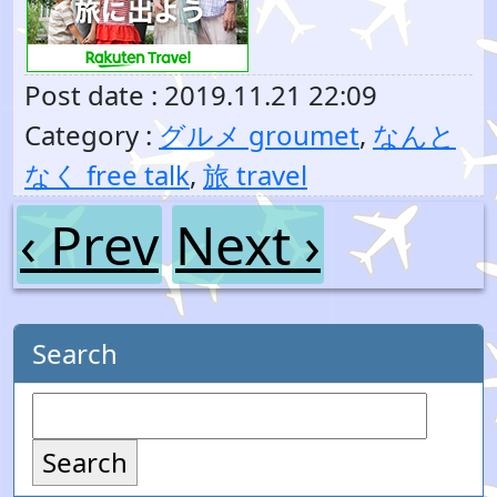
Post date : 2019.11.21 22:09
Category :
グルメ groumet
,
なんと
なく free talk
,
旅 travel
‹ Prev
Next ›
Search
Search