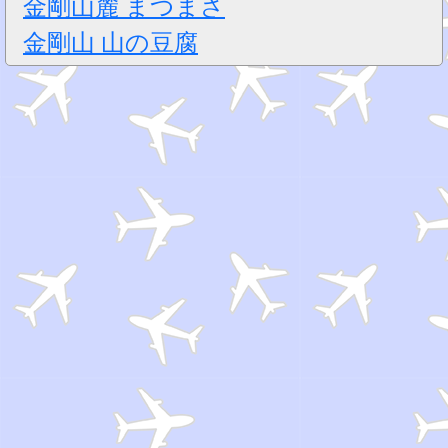
金剛山麓 まつまさ
金剛山 山の豆腐