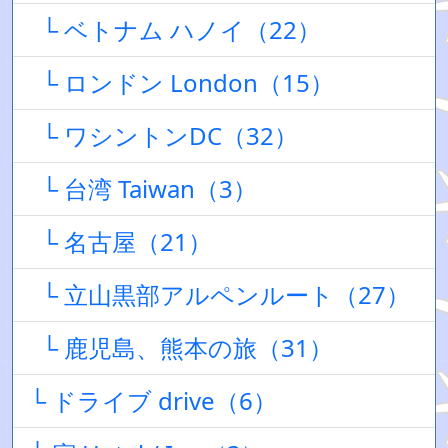
└ ベトナム ハノイ（22）
└ ロンドン London（15）
└ ワシントンDC（32）
└ 台湾 Taiwan（3）
└ 名古屋（21）
└ 立山黒部アルペンルート（27）
└ 鹿児島、熊本の旅（31）
└ ドライブ drive（6）