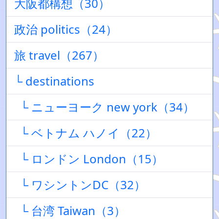
大阪都構想（30）
政治 politics（24）
旅 travel（267）
└ destinations
└ ニューヨーク new york（34）
└ ベトナム ハノイ（22）
└ ロンドン London（15）
└ ワシントンDC（32）
└ 台湾 Taiwan（3）