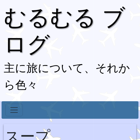
むるむる ブ
ログ
主に旅について、それか
ら色々
スープ