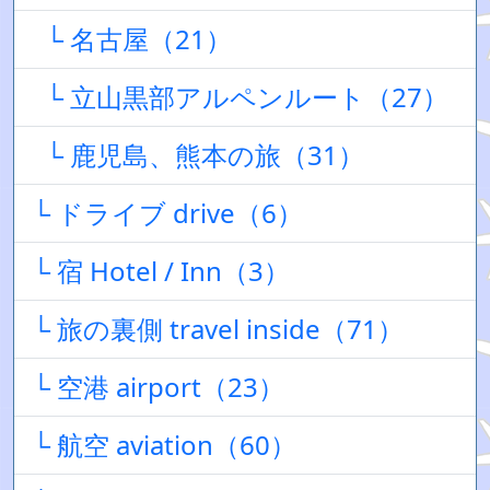
└ 名古屋（21）
└ 立山黒部アルペンルート（27）
└ 鹿児島、熊本の旅（31）
└ ドライブ drive（6）
└ 宿 Hotel / Inn（3）
└ 旅の裏側 travel inside（71）
└ 空港 airport（23）
└ 航空 aviation（60）