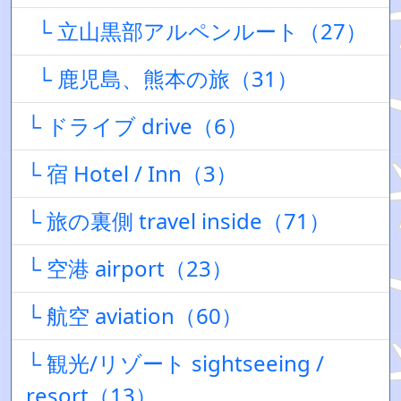
└ 立山黒部アルペンルート（27）
└ 鹿児島、熊本の旅（31）
└ ドライブ drive（6）
└ 宿 Hotel / Inn（3）
└ 旅の裏側 travel inside（71）
└ 空港 airport（23）
└ 航空 aviation（60）
└ 観光/リゾート sightseeing /
resort（13）