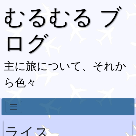
むるむる ブ
ログ
主に旅について、それか
ら色々
ライス