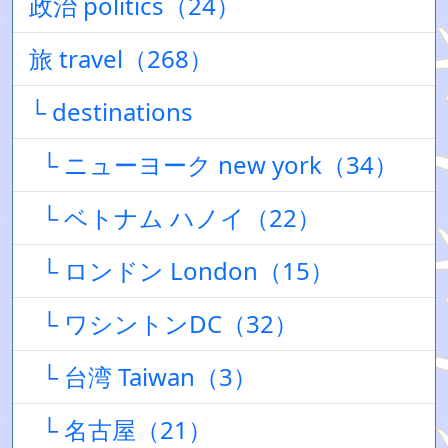
政治 politics（24）
旅 travel（268）
└ destinations
└ ニューヨーク new york（34）
└ ベトナム ハノイ（22）
└ ロンドン London（15）
└ ワシントンDC（32）
└ 台湾 Taiwan（3）
└ 名古屋（21）