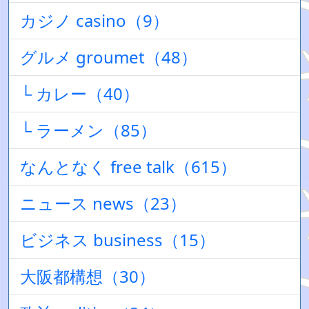
カジノ casino（9）
グルメ groumet（48）
└ カレー（40）
└ ラーメン（85）
なんとなく free talk（615）
ニュース news（23）
ビジネス business（15）
大阪都構想（30）