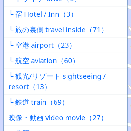
└ 宿 Hotel / Inn（3）
└ 旅の裏側 travel inside（71）
└ 空港 airport（23）
└ 航空 aviation（60）
└ 観光/リゾート sightseeing /
resort（13）
└ 鉄道 train（69）
映像・動画 video movie（27）