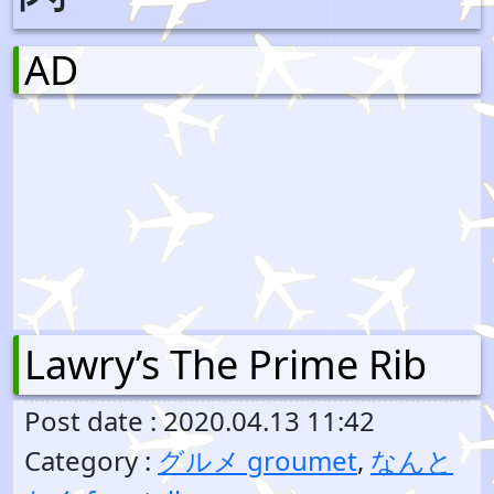
AD
Lawry’s The Prime Rib
Post date : 2020.04.13 11:42
Category :
グルメ groumet
,
なんと