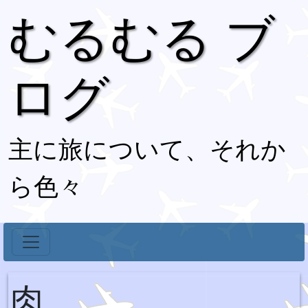
むるむる ブ
ログ
主に旅について、それか
ら色々
肉