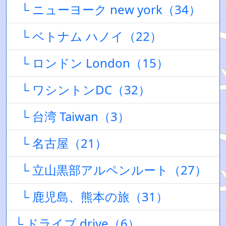
└ ニューヨーク new york（34）
└ ベトナム ハノイ（22）
└ ロンドン London（15）
└ ワシントンDC（32）
└ 台湾 Taiwan（3）
└ 名古屋（21）
└ 立山黒部アルペンルート（27）
└ 鹿児島、熊本の旅（31）
└ ドライブ drive（6）