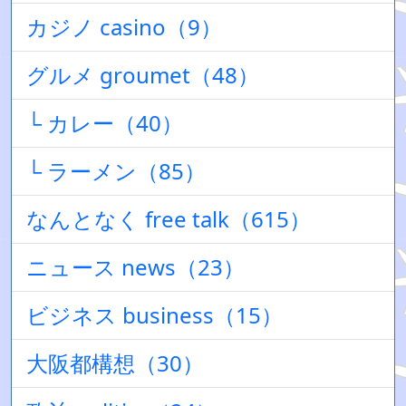
カジノ casino（9）
グルメ groumet（48）
└ カレー（40）
└ ラーメン（85）
なんとなく free talk（615）
ニュース news（23）
ビジネス business（15）
大阪都構想（30）