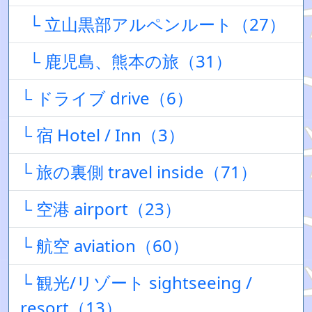
└ 立山黒部アルペンルート（27）
└ 鹿児島、熊本の旅（31）
└ ドライブ drive（6）
└ 宿 Hotel / Inn（3）
└ 旅の裏側 travel inside（71）
└ 空港 airport（23）
└ 航空 aviation（60）
└ 観光/リゾート sightseeing /
resort（13）