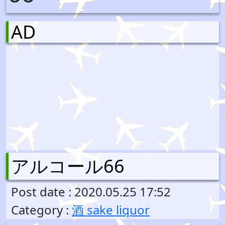
AD
アルコール66
Post date : 2020.05.25 17:52
Category :
酒 sake liquor