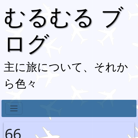
むるむる ブ
ログ
主に旅について、それか
ら色々
66