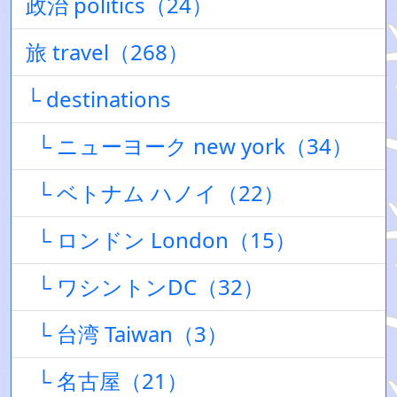
政治 politics（24）
旅 travel（268）
└ destinations
└ ニューヨーク new york（34）
└ ベトナム ハノイ（22）
└ ロンドン London（15）
└ ワシントンDC（32）
└ 台湾 Taiwan（3）
└ 名古屋（21）