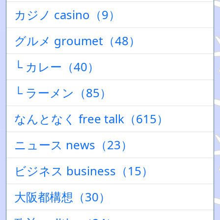
カジノ casino（9）
グルメ groumet（48）
└ カレー（40）
└ ラーメン（85）
なんとなく free talk（615）
ニュース news（23）
ビジネス business（15）
大阪都構想（30）