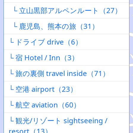
└ 立山黒部アルペンルート（27）
└ 鹿児島、熊本の旅（31）
└ ドライブ drive（6）
└ 宿 Hotel / Inn（3）
└ 旅の裏側 travel inside（71）
└ 空港 airport（23）
└ 航空 aviation（60）
└ 観光/リゾート sightseeing /
resort（13）