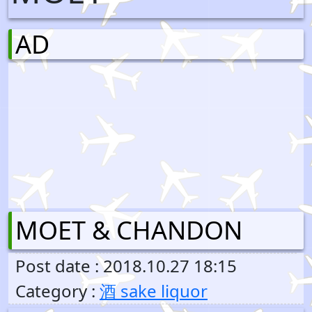
AD
MOET & CHANDON
Post date : 2018.10.27 18:15
Category :
酒 sake liquor