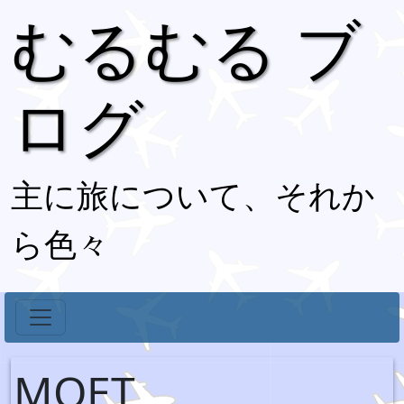
むるむる ブ
ログ
主に旅について、それか
ら色々
MOET