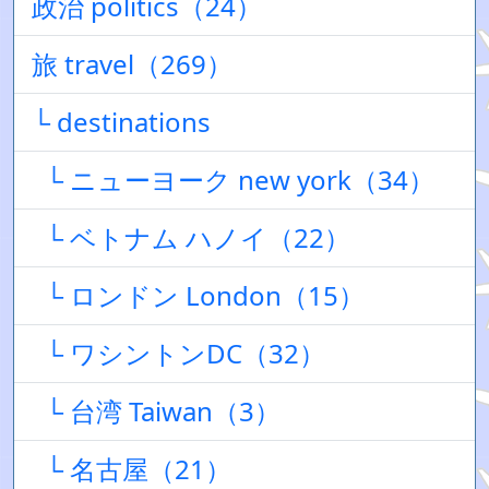
政治 politics（24）
旅 travel（269）
└ destinations
└ ニューヨーク new york（34）
└ ベトナム ハノイ（22）
└ ロンドン London（15）
└ ワシントンDC（32）
└ 台湾 Taiwan（3）
└ 名古屋（21）