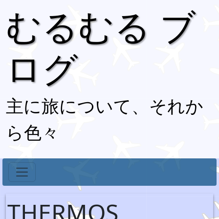
むるむる ブ
ログ
主に旅について、それか
ら色々
THERMOS