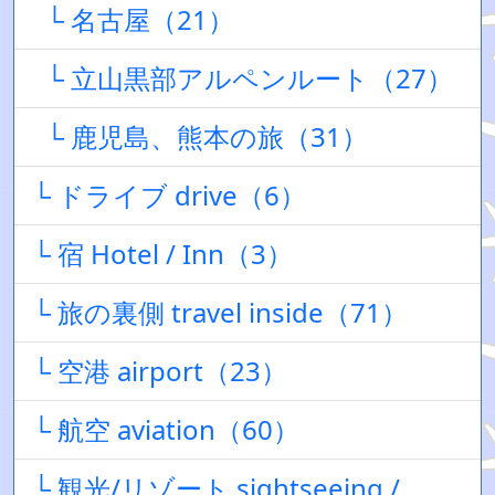
└ 名古屋（21）
└ 立山黒部アルペンルート（27）
└ 鹿児島、熊本の旅（31）
└ ドライブ drive（6）
└ 宿 Hotel / Inn（3）
└ 旅の裏側 travel inside（71）
└ 空港 airport（23）
└ 航空 aviation（60）
└ 観光/リゾート sightseeing /