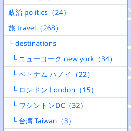
政治 politics（24）
旅 travel（268）
└ destinations
└ ニューヨーク new york（34）
└ ベトナム ハノイ（22）
└ ロンドン London（15）
└ ワシントンDC（32）
└ 台湾 Taiwan（3）