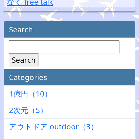
なく free talk
Search
Search
Categories
1億円（10）
2次元（5）
アウトドア outdoor（3）