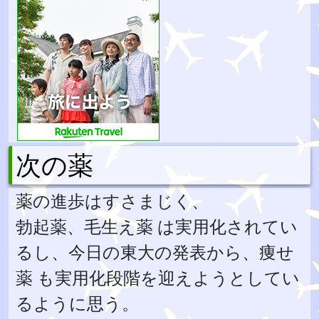
次の薬
薬の進歩はすさまじく、
勃起薬、毛生え薬 は実用化されてい
るし、今日の東大の発表から、痩せ
薬 も実用化段階を迎えようとしてい
るように思う。