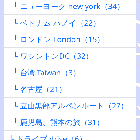
└ ニューヨーク new york（34）
└ ベトナム ハノイ（22）
└ ロンドン London（15）
└ ワシントンDC（32）
└ 台湾 Taiwan（3）
└ 名古屋（21）
└ 立山黒部アルペンルート（27）
└ 鹿児島、熊本の旅（31）
└ ドライブ drive（6）