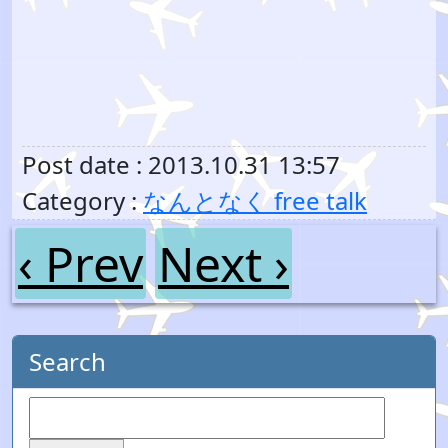
Post date : 2013.10.31 13:57
Category :
なんとなく free talk
‹ Prev
Next ›
Search