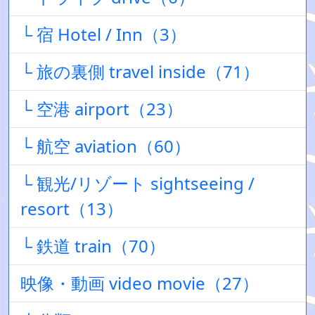
└ 宿 Hotel / Inn（3）
└ 旅の裏側 travel inside（71）
└ 空港 airport（23）
└ 航空 aviation（60）
└ 観光/リゾート sightseeing /
resort（13）
└ 鉄道 train（70）
映像・動画 video movie（27）