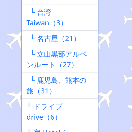
└ 台湾
Taiwan（3）
└ 名古屋（21）
└ 立山黒部アルペ
ンルート（27）
└ 鹿児島、熊本の
旅（31）
└ ドライブ
drive（6）