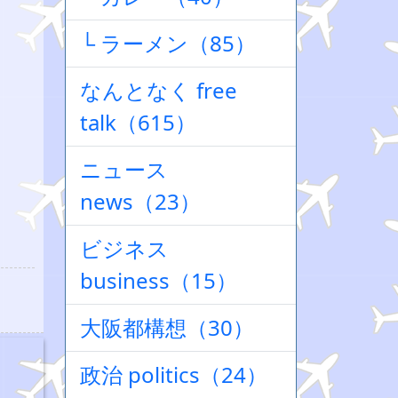
└ ラーメン（85）
なんとなく free
talk（615）
ニュース
news（23）
ビジネス
business（15）
大阪都構想（30）
政治 politics（24）