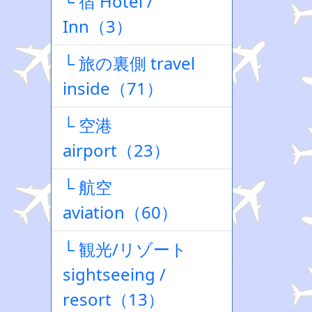
└ 宿 Hotel /
Inn（3）
└ 旅の裏側 travel
inside（71）
└ 空港
airport（23）
└ 航空
aviation（60）
└ 観光/リゾート
sightseeing /
resort（13）