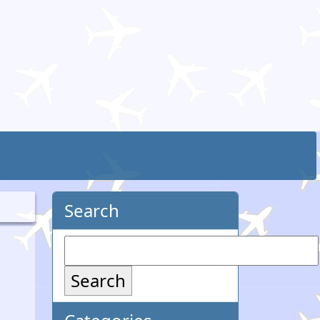
Search
Search