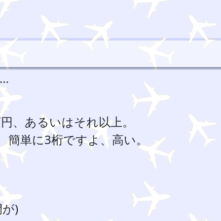
…
万円、あるいはそれ以上。
、簡単に3桁ですよ、高い。
が)