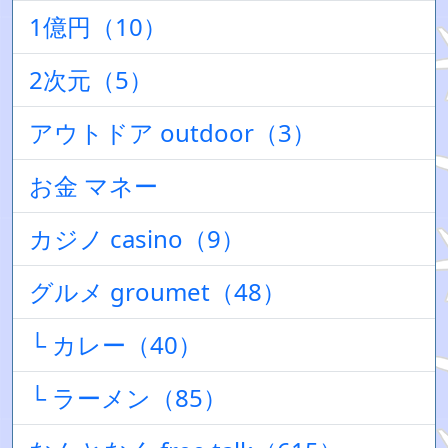
1億円（10）
2次元（5）
アウトドア outdoor（3）
お金 マネー
カジノ casino（9）
グルメ groumet（48）
└ カレー（40）
└ ラーメン（85）