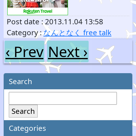
Post date : 2013.11.04 13:58
Category :
なんとなく free talk
‹ Prev
Next ›
Search
Search
Categories