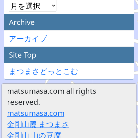
Archive
アーカイブ
Site Top
まつまさどっとこむ
matsumasa.com all rights
reserved.
matsumasa.com
金剛山麓 まつまさ
金剛山 山の豆腐