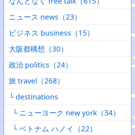
なんとなく free talk（615）
ニュース news（23）
ビジネス business（15）
大阪都構想（30）
政治 politics（24）
旅 travel（268）
└ destinations
└ ニューヨーク new york（34）
└ ベトナム ハノイ（22）