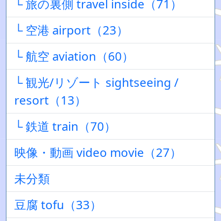
└ 旅の裏側 travel inside（71）
└ 空港 airport（23）
└ 航空 aviation（60）
└ 観光/リゾート sightseeing /
resort（13）
└ 鉄道 train（70）
映像・動画 video movie（27）
未分類
豆腐 tofu（33）