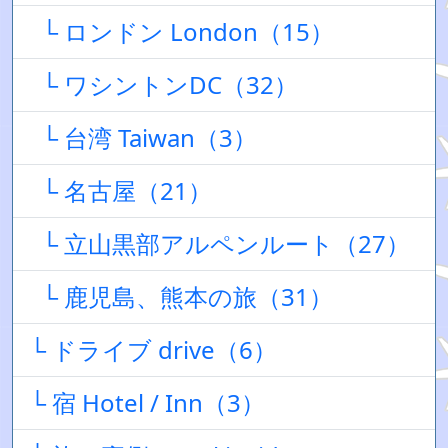
└ ロンドン London（15）
└ ワシントンDC（32）
└ 台湾 Taiwan（3）
└ 名古屋（21）
└ 立山黒部アルペンルート（27）
└ 鹿児島、熊本の旅（31）
└ ドライブ drive（6）
└ 宿 Hotel / Inn（3）