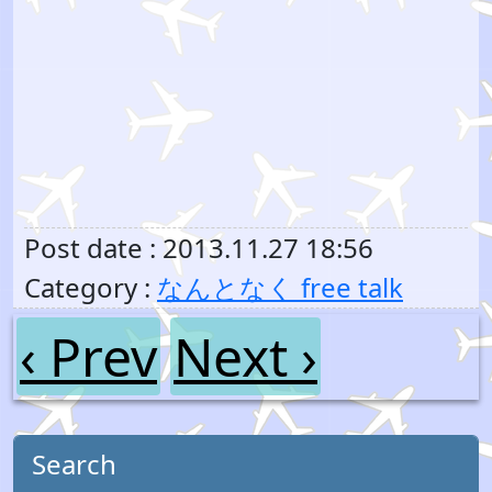
Post date : 2013.11.27 18:56
Category :
なんとなく free talk
‹ Prev
Next ›
Search