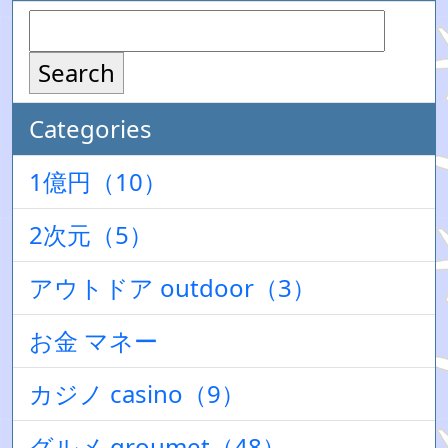
Search
Categories
1億円（10）
2次元（5）
アウトドア outdoor（3）
お金 マネー
カジノ casino（9）
グルメ groumet（48）