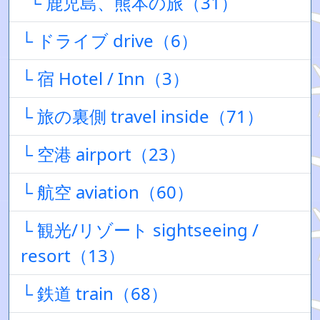
└ 鹿児島、熊本の旅（31）
└ ドライブ drive（6）
└ 宿 Hotel / Inn（3）
└ 旅の裏側 travel inside（71）
└ 空港 airport（23）
└ 航空 aviation（60）
└ 観光/リゾート sightseeing /
resort（13）
└ 鉄道 train（68）