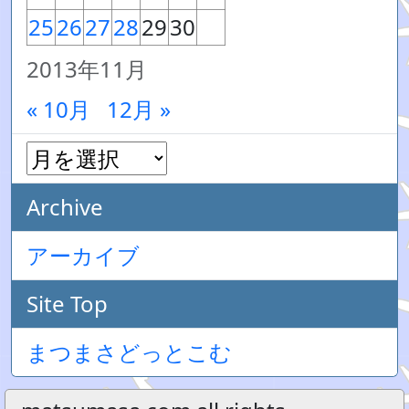
25
26
27
28
29
30
2013年11月
« 10月
12月 »
Archive
アーカイブ
Site Top
まつまさどっとこむ