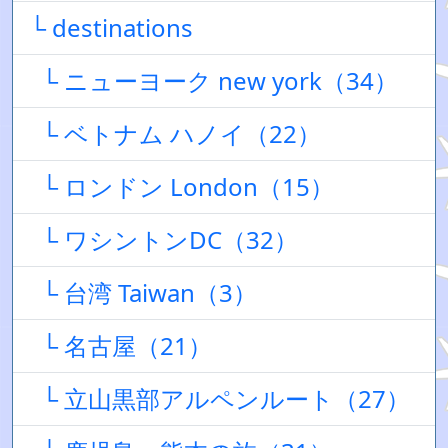
└ destinations
└ ニューヨーク new york（34）
└ ベトナム ハノイ（22）
└ ロンドン London（15）
└ ワシントンDC（32）
└ 台湾 Taiwan（3）
└ 名古屋（21）
└ 立山黒部アルペンルート（27）