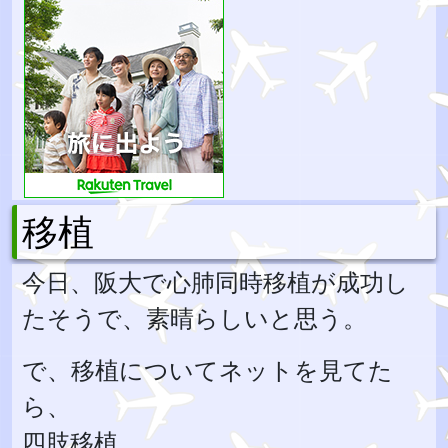
移植
今日、阪大で心肺同時移植が成功し
たそうで、素晴らしいと思う。
で、移植についてネットを見てた
ら、
四肢移植、