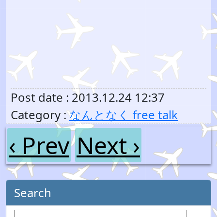
Post date : 2013.12.24 12:37
Category :
なんとなく free talk
‹ Prev
Next ›
Search