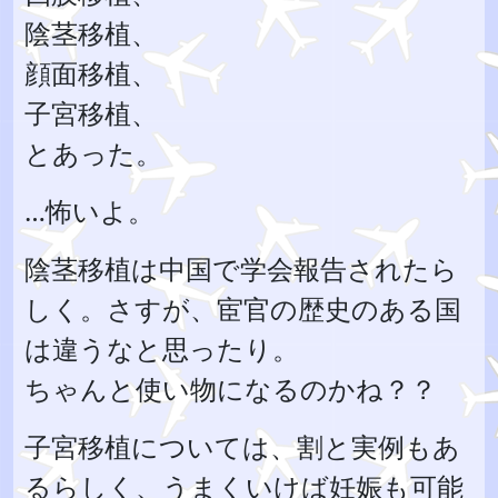
陰茎移植、
顔面移植、
子宮移植、
とあった。
…怖いよ。
陰茎移植は中国で学会報告されたら
しく。さすが、宦官の歴史のある国
は違うなと思ったり。
ちゃんと使い物になるのかね？？
子宮移植については、割と実例もあ
るらしく、うまくいけば妊娠も可能