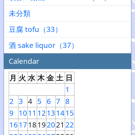
未分類
豆腐 tofu（33）
酒 sake liquor（37）
Calendar
月
火
水
木
金
土
日
1
2
3
4
5
6
7
8
9
10
11
12
13
14
15
16
17
18
19
20
21
22