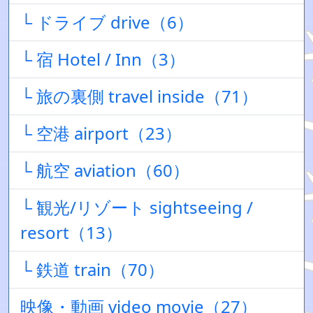
└ ドライブ drive（6）
└ 宿 Hotel / Inn（3）
└ 旅の裏側 travel inside（71）
└ 空港 airport（23）
└ 航空 aviation（60）
└ 観光/リゾート sightseeing /
resort（13）
└ 鉄道 train（70）
映像・動画 video movie（27）