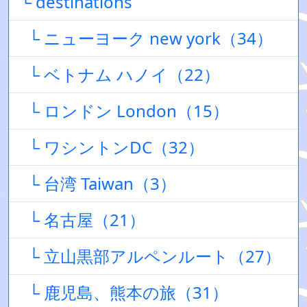
└ destinations
└ ニューヨーク new york（34）
└ ベトナム ハノイ（22）
└ ロンドン London（15）
└ ワシントンDC（32）
└ 台湾 Taiwan（3）
└ 名古屋（21）
└ 立山黒部アルペンルート（27）
└ 鹿児島、熊本の旅（31）