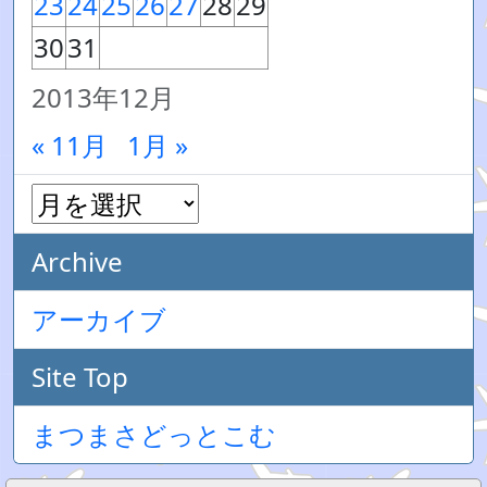
23
24
25
26
27
28
29
30
31
2013年12月
« 11月
1月 »
Archive
アーカイブ
Site Top
まつまさどっとこむ