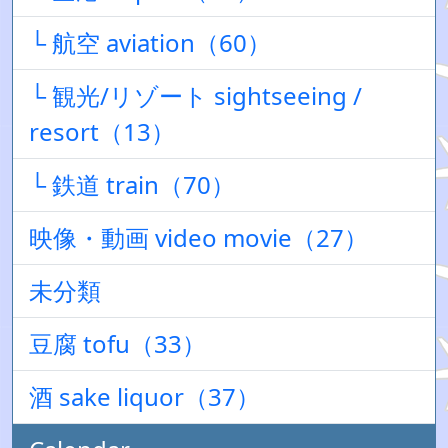
└ 航空 aviation（60）
└ 観光/リゾート sightseeing /
resort（13）
└ 鉄道 train（70）
映像・動画 video movie（27）
未分類
豆腐 tofu（33）
酒 sake liquor（37）