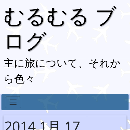
むるむる ブ
ログ
主に旅について、それか
ら色々
2014 1月 17