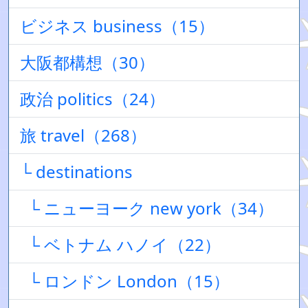
ビジネス business（15）
大阪都構想（30）
政治 politics（24）
旅 travel（268）
└ destinations
└ ニューヨーク new york（34）
└ ベトナム ハノイ（22）
└ ロンドン London（15）