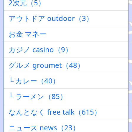
2次元（5）
アウトドア outdoor（3）
お金 マネー
カジノ casino（9）
グルメ groumet（48）
└ カレー（40）
└ ラーメン（85）
なんとなく free talk（615）
ニュース news（23）