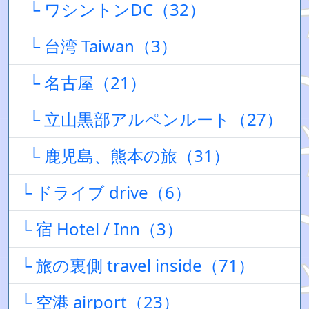
└ ワシントンDC（32）
└ 台湾 Taiwan（3）
└ 名古屋（21）
└ 立山黒部アルペンルート（27）
└ 鹿児島、熊本の旅（31）
└ ドライブ drive（6）
└ 宿 Hotel / Inn（3）
└ 旅の裏側 travel inside（71）
└ 空港 airport（23）