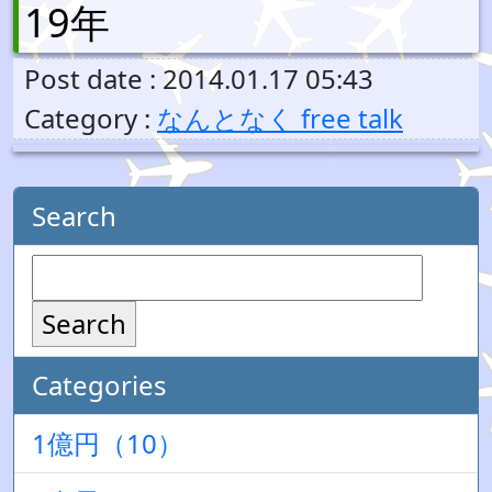
19年
Post date : 2014.01.17 05:43
Category :
なんとなく free talk
Search
Search
Categories
1億円（10）