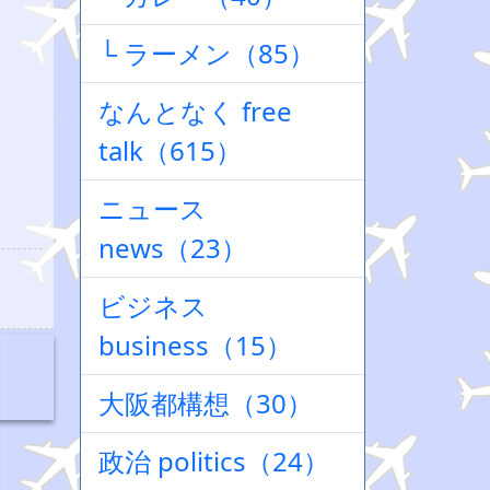
└ ラーメン（85）
なんとなく free
talk（615）
ニュース
news（23）
ビジネス
business（15）
大阪都構想（30）
政治 politics（24）