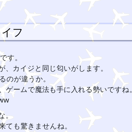
ライフ
です。
が、カイジと同じ匂いがします。
るのが違うか。
、ゲームで魔法も手に入れる勢いですね
ww
な。
来ても驚きませんね。