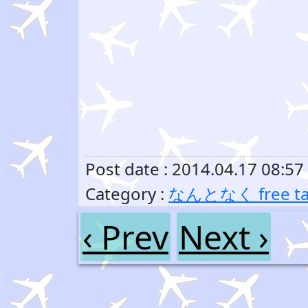
Post date : 2014.04.17 08:57
Category :
なんとなく free ta
‹ Prev
Next ›