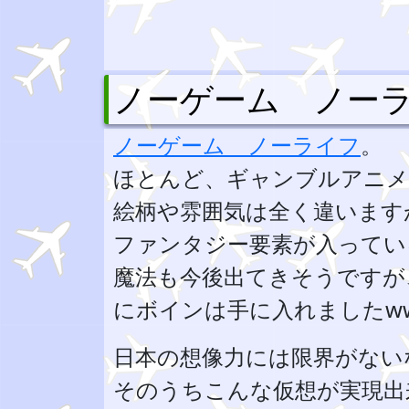
ノーゲーム ノー
ノーゲーム ノーライフ
。
ほとんど、ギャンブルアニメ
絵柄や雰囲気は全く違います
ファンタジー要素が入ってい
魔法も今後出てきそうですが
にボインは手に入れましたw
日本の想像力には限界がない
そのうちこんな仮想が実現出