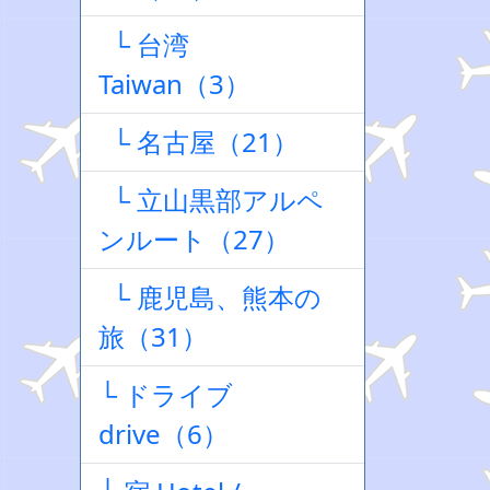
└ 台湾
Taiwan（3）
└ 名古屋（21）
└ 立山黒部アルペ
ンルート（27）
└ 鹿児島、熊本の
旅（31）
└ ドライブ
drive（6）