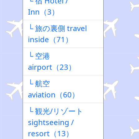
└ 宿 Hotel /
Inn（3）
└ 旅の裏側 travel
inside（71）
└ 空港
airport（23）
└ 航空
aviation（60）
└ 観光/リゾート
sightseeing /
resort（13）