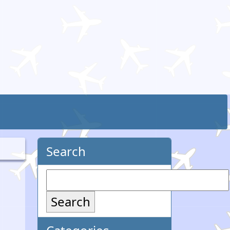
Search
Search