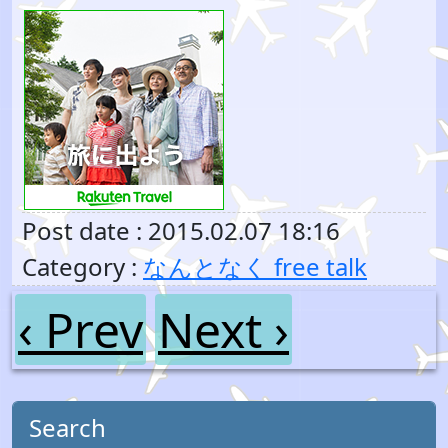
Post date : 2015.02.07 18:16
Category :
なんとなく free talk
‹ Prev
Next ›
Search