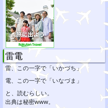
雷電
雷、この一字で「いかづち」
電、この一字で「いなづま」
と、読むらしい。
出典は秘密www。