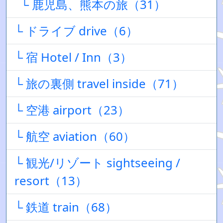
└ 鹿児島、熊本の旅（31）
└ ドライブ drive（6）
└ 宿 Hotel / Inn（3）
└ 旅の裏側 travel inside（71）
└ 空港 airport（23）
└ 航空 aviation（60）
└ 観光/リゾート sightseeing /
resort（13）
└ 鉄道 train（68）