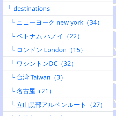
└ destinations
└ ニューヨーク new york（34）
└ ベトナム ハノイ（22）
└ ロンドン London（15）
└ ワシントンDC（32）
└ 台湾 Taiwan（3）
└ 名古屋（21）
└ 立山黒部アルペンルート（27）