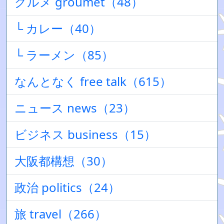
グルメ groumet（48）
└ カレー（40）
└ ラーメン（85）
なんとなく free talk（615）
ニュース news（23）
ビジネス business（15）
大阪都構想（30）
政治 politics（24）
旅 travel（266）