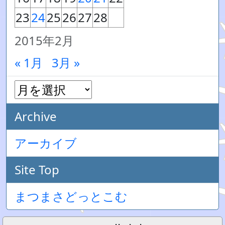
23
24
25
26
27
28
2015年2月
« 1月
3月 »
Archive
アーカイブ
Site Top
まつまさどっとこむ