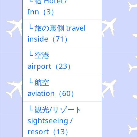
└ 宿 Hotel /
Inn（3）
└ 旅の裏側 travel
inside（71）
└ 空港
airport（23）
└ 航空
aviation（60）
└ 観光/リゾート
sightseeing /
resort（13）