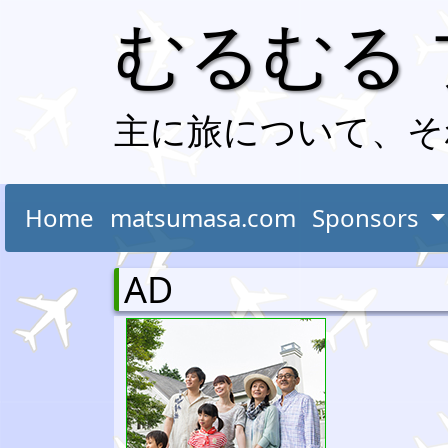
むるむる
主に旅について、そ
Home
matsumasa.com
Sponsors
AD