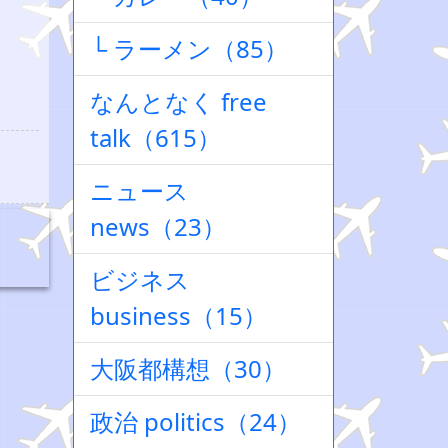
└ ラーメン（85）
なんとなく free
talk（615）
ニュース
news（23）
ビジネス
business（15）
大阪都構想（30）
政治 politics（24）