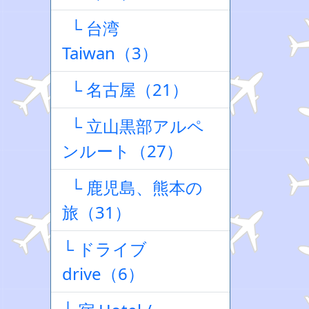
└ 台湾
Taiwan（3）
└ 名古屋（21）
└ 立山黒部アルペ
ンルート（27）
└ 鹿児島、熊本の
旅（31）
└ ドライブ
drive（6）