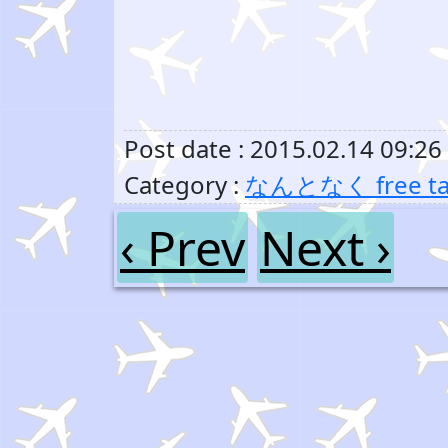
Post date : 2015.02.14 09:26
Category :
なんとなく free ta
‹ Prev
Next ›