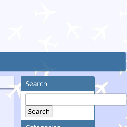
Search
Search