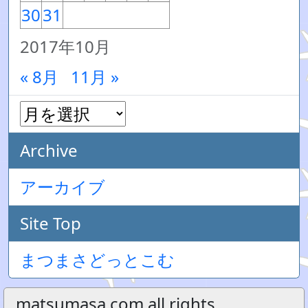
30
31
2017年10月
« 8月
11月 »
Archive
アーカイブ
Site Top
まつまさどっとこむ
matsumasa.com all rights