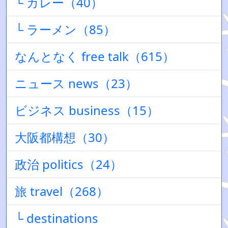
└ カレー（40）
└ ラーメン（85）
なんとなく free talk（615）
ニュース news（23）
ビジネス business（15）
大阪都構想（30）
政治 politics（24）
旅 travel（268）
└ destinations