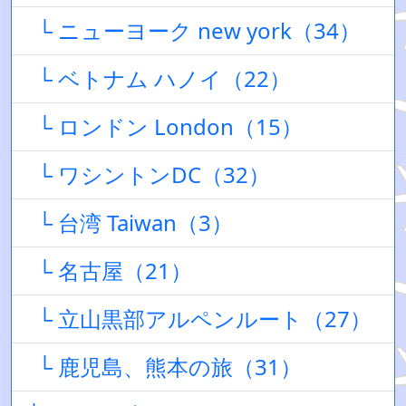
└ ニューヨーク new york（34）
└ ベトナム ハノイ（22）
└ ロンドン London（15）
└ ワシントンDC（32）
└ 台湾 Taiwan（3）
└ 名古屋（21）
└ 立山黒部アルペンルート（27）
└ 鹿児島、熊本の旅（31）