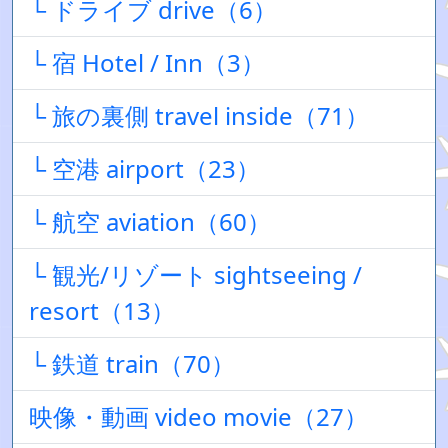
└ ドライブ drive（6）
└ 宿 Hotel / Inn（3）
└ 旅の裏側 travel inside（71）
└ 空港 airport（23）
└ 航空 aviation（60）
└ 観光/リゾート sightseeing /
resort（13）
└ 鉄道 train（70）
映像・動画 video movie（27）