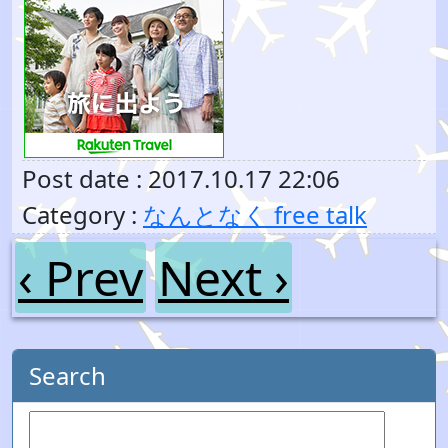
Post date : 2017.10.17 22:06
Category :
なんとなく free talk
‹ Prev
Next ›
Search