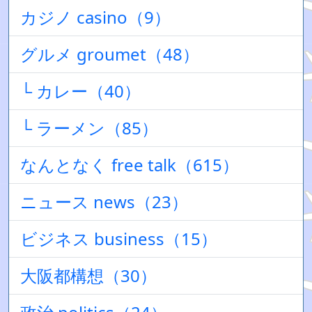
カジノ casino（9）
グルメ groumet（48）
└ カレー（40）
└ ラーメン（85）
なんとなく free talk（615）
ニュース news（23）
ビジネス business（15）
大阪都構想（30）