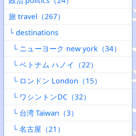
政治 politics（24）
旅 travel（267）
└ destinations
└ ニューヨーク new york（34）
└ ベトナム ハノイ（22）
└ ロンドン London（15）
└ ワシントンDC（32）
└ 台湾 Taiwan（3）
└ 名古屋（21）