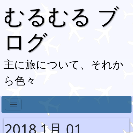
むるむる ブ
ログ
主に旅について、それか
ら色々
2018 1月 01