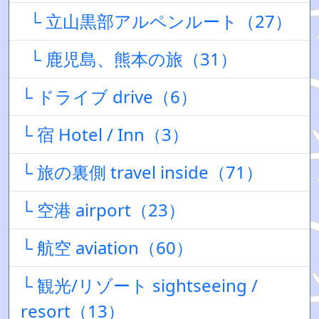
└ 立山黒部アルペンルート（27）
└ 鹿児島、熊本の旅（31）
└ ドライブ drive（6）
└ 宿 Hotel / Inn（3）
└ 旅の裏側 travel inside（71）
└ 空港 airport（23）
└ 航空 aviation（60）
└ 観光/リゾート sightseeing /
resort（13）