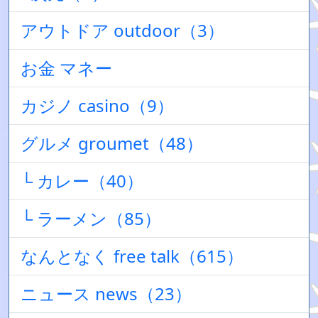
アウトドア outdoor（3）
お金 マネー
カジノ casino（9）
グルメ groumet（48）
└ カレー（40）
└ ラーメン（85）
なんとなく free talk（615）
ニュース news（23）