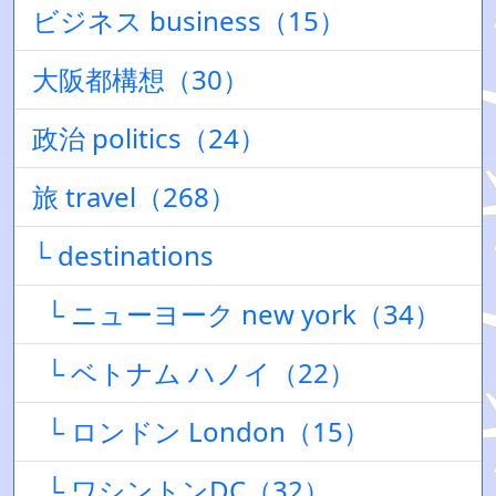
ビジネス business（15）
大阪都構想（30）
政治 politics（24）
旅 travel（268）
└ destinations
└ ニューヨーク new york（34）
└ ベトナム ハノイ（22）
└ ロンドン London（15）
└ ワシントンDC（32）