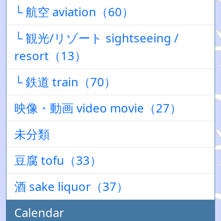
└ 航空 aviation（60）
└ 観光/リゾート sightseeing /
resort（13）
└ 鉄道 train（70）
映像・動画 video movie（27）
未分類
豆腐 tofu（33）
酒 sake liquor（37）
Calendar