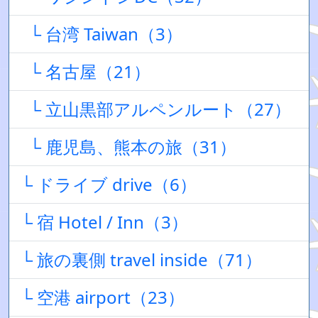
└ 台湾 Taiwan（3）
└ 名古屋（21）
└ 立山黒部アルペンルート（27）
└ 鹿児島、熊本の旅（31）
└ ドライブ drive（6）
└ 宿 Hotel / Inn（3）
└ 旅の裏側 travel inside（71）
└ 空港 airport（23）