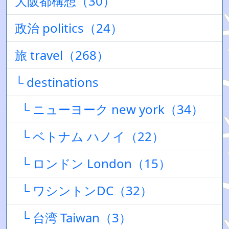
大阪都構想（30）
政治 politics（24）
旅 travel（268）
└ destinations
└ ニューヨーク new york（34）
└ ベトナム ハノイ（22）
└ ロンドン London（15）
└ ワシントンDC（32）
└ 台湾 Taiwan（3）