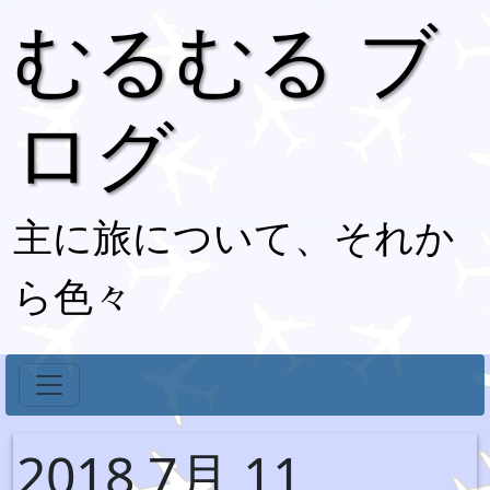
むるむる ブ
ログ
主に旅について、それか
ら色々
2018 7月 11