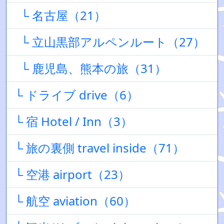
└ 名古屋（21）
└ 立山黒部アルペンルート（27）
└ 鹿児島、熊本の旅（31）
└ ドライブ drive（6）
└ 宿 Hotel / Inn（3）
└ 旅の裏側 travel inside（71）
└ 空港 airport（23）
└ 航空 aviation（60）