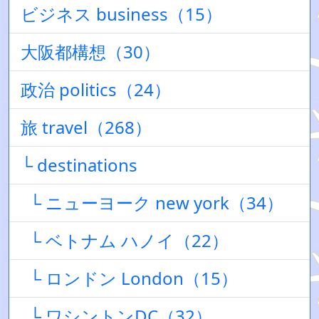
ビジネス business（15）
大阪都構想（30）
政治 politics（24）
旅 travel（268）
└ destinations
└ ニューヨーク new york（34）
└ ベトナム ハノイ（22）
└ ロンドン London（15）
└ ワシントンDC（32）