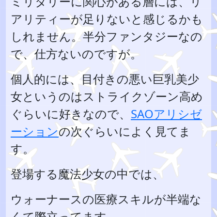
ミリタリーに関心がある層には、リ
アリティーが足りないと感じるかも
しれません。半分ファンタジーなの
で、仕方ないのですが。
個人的には、目付きの悪い巨乳美少
女というのはストライクゾーン高め
ぐらいに好きなので、
SAOアリシゼ
ーション
の次ぐらいによく見てま
す。
登場する魔法少女の中では、
ウォーナースの医療スキルが半端な
くて際立ってます。