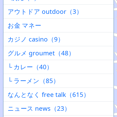
アウトドア outdoor（3）
お金 マネー
カジノ casino（9）
グルメ groumet（48）
└ カレー（40）
└ ラーメン（85）
なんとなく free talk（615）
ニュース news（23）