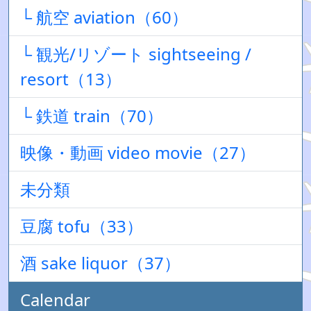
└ 航空 aviation（60）
└ 観光/リゾート sightseeing /
resort（13）
└ 鉄道 train（70）
映像・動画 video movie（27）
未分類
豆腐 tofu（33）
酒 sake liquor（37）
Calendar