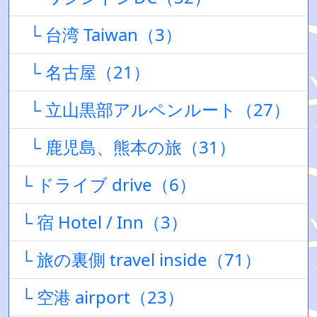
└ 台湾 Taiwan（3）
└ 名古屋（21）
└ 立山黒部アルペンルート（27）
└ 鹿児島、熊本の旅（31）
└ ドライブ drive（6）
└ 宿 Hotel / Inn（3）
└ 旅の裏側 travel inside（71）
└ 空港 airport（23）