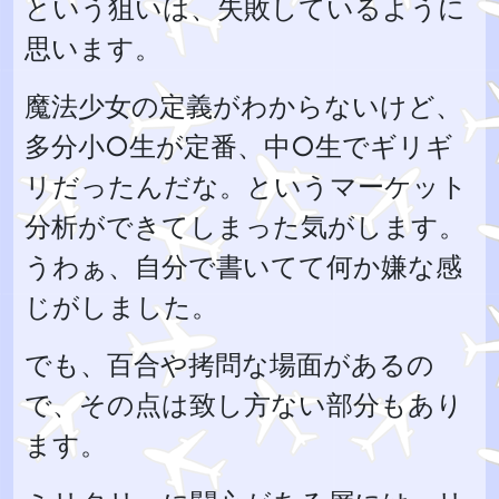
という狙いは、失敗しているように
思います。
魔法少女の定義がわからないけど、
多分小○生が定番、中○生でギリギ
リだったんだな。というマーケット
分析ができてしまった気がします。
うわぁ、自分で書いてて何か嫌な感
じがしました。
でも、百合や拷問な場面があるの
で、その点は致し方ない部分もあり
ます。