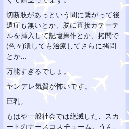
切断肢があっという間に繋がって後
遺症も無いとか、脳に直接カテーテ
ルを挿入して記憶操作とか、拷問で
(色々)潰しても治療してさらに拷問
とか…
万能すぎるでしょ。
ヤンデレ気質が怖いです。
巨乳。
もはや一般社会では絶滅した、スカ
ートのナースコスチューム。うん、