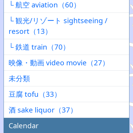
└ 航空 aviation（60）
└ 観光/リゾート sightseeing /
resort（13）
└ 鉄道 train（70）
映像・動画 video movie（27）
未分類
豆腐 tofu（33）
酒 sake liquor（37）
Calendar