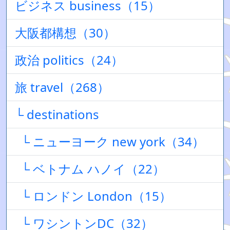
ビジネス business（15）
大阪都構想（30）
政治 politics（24）
旅 travel（268）
└ destinations
└ ニューヨーク new york（34）
└ ベトナム ハノイ（22）
└ ロンドン London（15）
└ ワシントンDC（32）