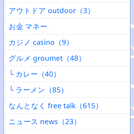
アウトドア outdoor（3）
お金 マネー
カジノ casino（9）
グルメ groumet（48）
└ カレー（40）
└ ラーメン（85）
なんとなく free talk（615）
ニュース news（23）