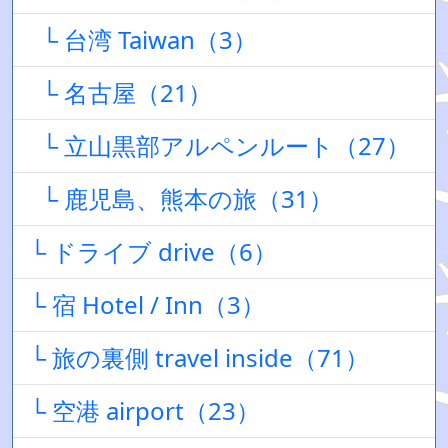
└ 台湾 Taiwan（3）
└ 名古屋（21）
└ 立山黒部アルペンルート（27）
└ 鹿児島、熊本の旅（31）
└ ドライブ drive（6）
└ 宿 Hotel / Inn（3）
└ 旅の裏側 travel inside（71）
└ 空港 airport（23）