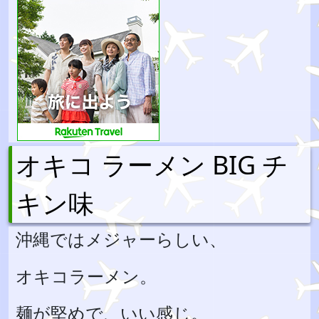
オキコ ラーメン BIG チ
キン味
沖縄ではメジャーらしい、
オキコラーメン。
麺が堅めで、いい感じ。