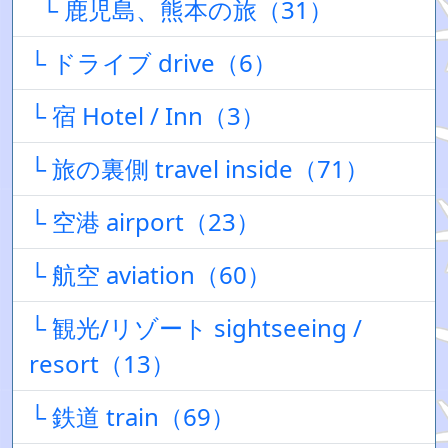
└ 鹿児島、熊本の旅（31）
└ ドライブ drive（6）
└ 宿 Hotel / Inn（3）
└ 旅の裏側 travel inside（71）
└ 空港 airport（23）
└ 航空 aviation（60）
└ 観光/リゾート sightseeing /
resort（13）
└ 鉄道 train（69）