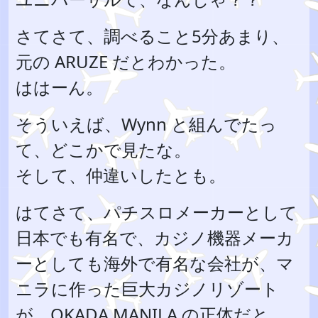
さてさて、調べること5分あまり、
元の ARUZE だとわかった。
ははーん。
そういえば、Wynn と組んでたっ
て、どこかで見たな。
そして、仲違いしたとも。
はてさて、パチスロメーカーとして
日本でも有名で、カジノ機器メーカ
ーとしても海外で有名な会社が、マ
ニラに作った巨大カジノリゾート
が、OKADA MANILA の正体だと、