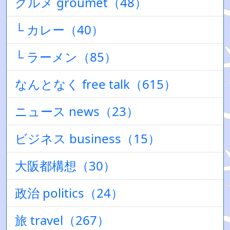
グルメ groumet（48）
└ カレー（40）
└ ラーメン（85）
なんとなく free talk（615）
ニュース news（23）
ビジネス business（15）
大阪都構想（30）
政治 politics（24）
旅 travel（267）