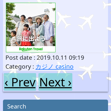
Post date : 2019.10.11 09:19
Category :
カジノ casino
‹ Prev
Next ›
Search