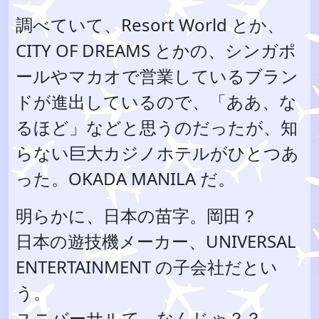
調べていて、Resort World とか、
CITY OF DREAMS とかの、シンガポ
ールやマカオで営業しているブラン
ドが進出しているので、「ああ、な
るほど」などと思うのだったが、知
らない巨大カジノホテルがひとつあ
った。OKADA MANILA だ。
明らかに、日本の苗字。岡田？
日本の遊技機メーカー、UNIVERSAL
ENTERTAINMENT の子会社だとい
う。
ユニバーサルて、なんじゃ？？