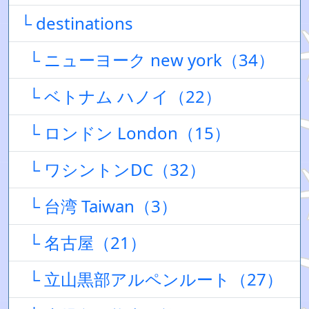
└ destinations
└ ニューヨーク new york（34）
└ ベトナム ハノイ（22）
└ ロンドン London（15）
└ ワシントンDC（32）
└ 台湾 Taiwan（3）
└ 名古屋（21）
└ 立山黒部アルペンルート（27）