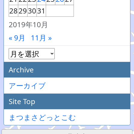
28
29
30
31
2019年10月
« 9月
11月 »
Archive
アーカイブ
Site Top
まつまさどっとこむ