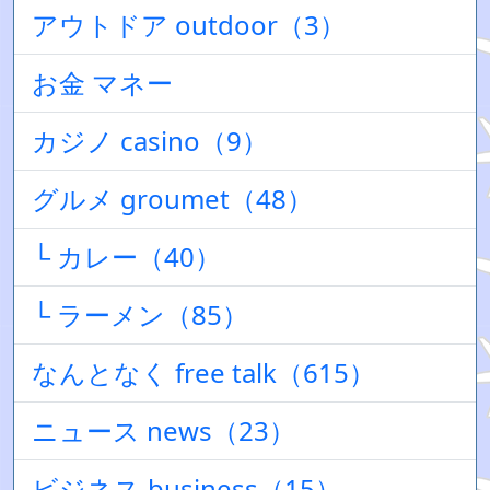
アウトドア outdoor（3）
お金 マネー
カジノ casino（9）
グルメ groumet（48）
└ カレー（40）
└ ラーメン（85）
なんとなく free talk（615）
ニュース news（23）
ビジネス business（15）