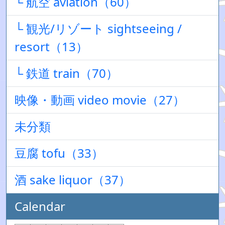
└ 航空 aviation（60）
└ 観光/リゾート sightseeing /
resort（13）
└ 鉄道 train（70）
映像・動画 video movie（27）
未分類
豆腐 tofu（33）
酒 sake liquor（37）
Calendar