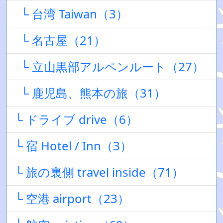
└ 台湾 Taiwan（3）
└ 名古屋（21）
└ 立山黒部アルペンルート（27）
└ 鹿児島、熊本の旅（31）
└ ドライブ drive（6）
└ 宿 Hotel / Inn（3）
└ 旅の裏側 travel inside（71）
└ 空港 airport（23）