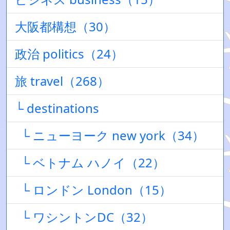
大阪都構想（30）
政治 politics（24）
旅 travel（268）
└ destinations
└ ニューヨーク new york（34）
└ ベトナム ハノイ（22）
└ ロンドン London（15）
└ ワシントンDC（32）