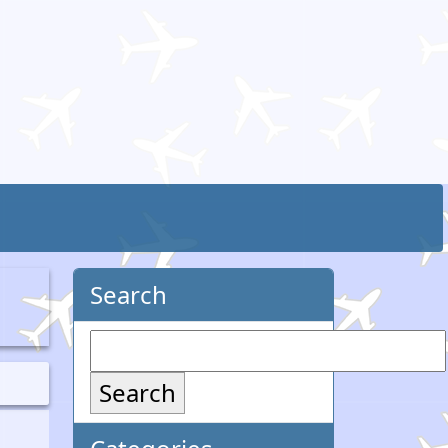
Search
Search