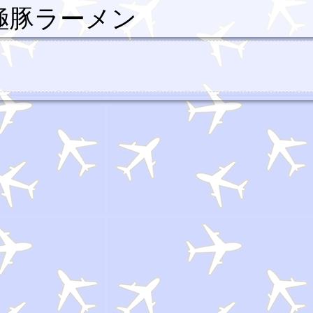
極豚ラーメン