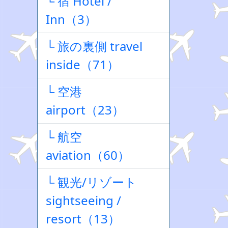
└ 宿 Hotel /
Inn（3）
└ 旅の裏側 travel
inside（71）
└ 空港
airport（23）
└ 航空
aviation（60）
└ 観光/リゾート
sightseeing /
resort（13）