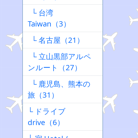
└ 台湾
Taiwan（3）
└ 名古屋（21）
└ 立山黒部アルペ
ンルート（27）
└ 鹿児島、熊本の
旅（31）
└ ドライブ
drive（6）