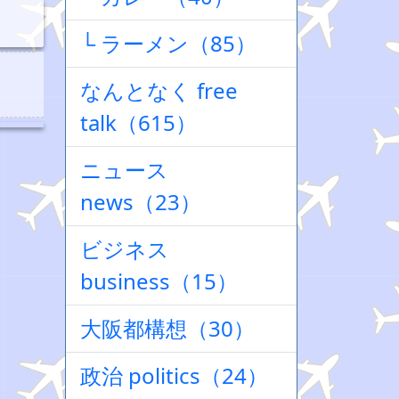
└ ラーメン（85）
なんとなく free
talk（615）
ニュース
news（23）
ビジネス
business（15）
大阪都構想（30）
政治 politics（24）