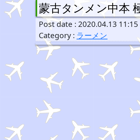
蒙古タンメン中本 
Post date : 2020.04.13 11:15
Category :
ラーメン