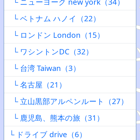
└ ニューヨーク new york（34）
└ ベトナム ハノイ（22）
└ ロンドン London（15）
└ ワシントンDC（32）
└ 台湾 Taiwan（3）
└ 名古屋（21）
└ 立山黒部アルペンルート（27）
└ 鹿児島、熊本の旅（31）
└ ドライブ drive（6）