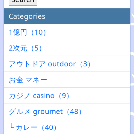
Categories
1億円（10）
2次元（5）
アウトドア outdoor（3）
お金 マネー
カジノ casino（9）
グルメ groumet（48）
└ カレー（40）