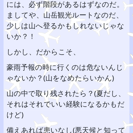
には、必ず階段があるはずなのだ。
ましてや、山岳観光ルートなのだ、
少しは山へ登るかもしれないじゃな
いか？！
しかし、だからこそ、
豪雨予報の時に行くのは危ないんじ
ゃないか？(山をなめたらいかん)
山の中で取り残されたら？(夏だし、
それはそれでいい経験になるかもだ
けど)
備えあれば患いなし(悪天候と知って