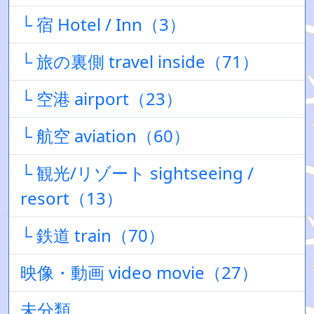
└ 宿 Hotel / Inn（3）
└ 旅の裏側 travel inside（71）
└ 空港 airport（23）
└ 航空 aviation（60）
└ 観光/リゾート sightseeing /
resort（13）
└ 鉄道 train（70）
映像・動画 video movie（27）
未分類