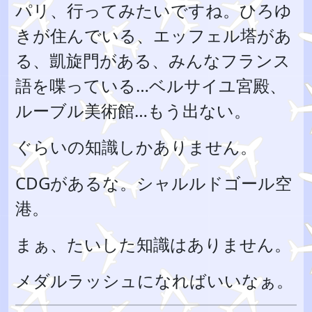
パリ、行ってみたいですね。ひろゆ
きが住んでいる、エッフェル塔があ
る、凱旋門がある、みんなフランス
語を喋っている…ベルサイユ宮殿、
ルーブル美術館…もう出ない。
ぐらいの知識しかありません。
CDGがあるな。シャルルドゴール空
港。
まぁ、たいした知識はありません。
メダルラッシュになればいいなぁ。