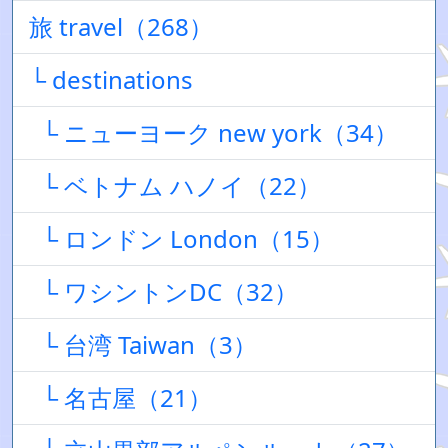
旅 travel（268）
└ destinations
└ ニューヨーク new york（34）
└ ベトナム ハノイ（22）
└ ロンドン London（15）
└ ワシントンDC（32）
└ 台湾 Taiwan（3）
└ 名古屋（21）