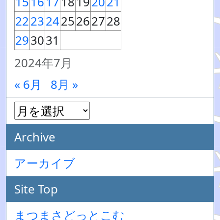
15
16
17
18
19
20
21
22
23
24
25
26
27
28
29
30
31
2024年7月
« 6月
8月 »
Archive
アーカイブ
Site Top
まつまさどっとこむ