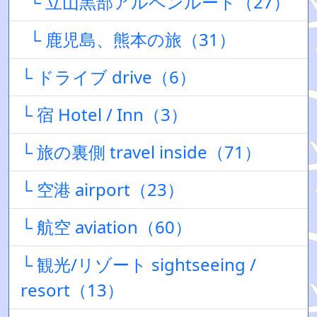
└ 立山黒部アルペンルート（27）
└ 鹿児島、熊本の旅（31）
└ ドライブ drive（6）
└ 宿 Hotel / Inn（3）
└ 旅の裏側 travel inside（71）
└ 空港 airport（23）
└ 航空 aviation（60）
└ 観光/リゾート sightseeing /
resort（13）