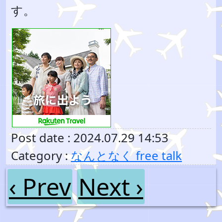
す。
Post date : 2024.07.29 14:53
Category :
なんとなく free talk
‹ Prev
Next ›