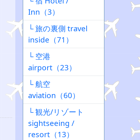
└ 宿 Hotel /
Inn（3）
└ 旅の裏側 travel
inside（71）
└ 空港
airport（23）
└ 航空
aviation（60）
└ 観光/リゾート
sightseeing /
resort（13）