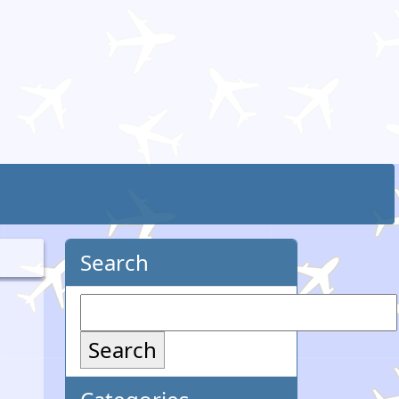
Search
Search