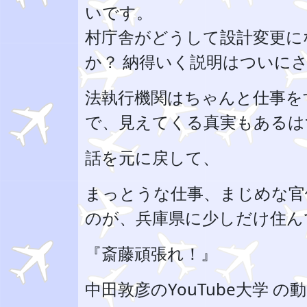
いです。
村庁舎がどうして設計変更に
か？ 納得いく説明はついに
法執行機関はちゃんと仕事を
で、見えてくる真実もあるは
話を元に戻して、
まっとうな仕事、まじめな官
のが、兵庫県に少しだけ住ん
『斎藤頑張れ！』
中田敦彦のYouTube大学 