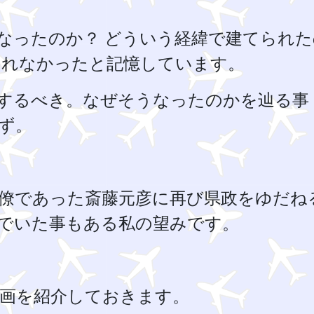
なったのか？ どういう経緯で建てられた
されなかったと記憶しています。
するべき。なぜそうなったのかを辿る事
ず。
僚であった斎藤元彦に再び県政をゆだね
でいた事もある私の望みです。
の動画を紹介しておきます。