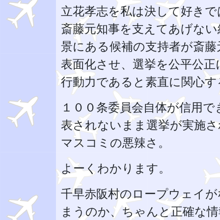
立花孝志を私は決して好きで
斎藤元知事を支えてあげない
景にある候補の支持者が斎藤
表面化させ、選挙を公平公正
行動力であると素直に関心す
１００条委員会自体が信用で
表されないまま選挙が実施さ
マスコミの悪辣さ。
よーくわかります。
千早赤阪村のロープウェイが
まうのか、ちゃんと正確な情