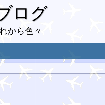
 ブログ
れから色々