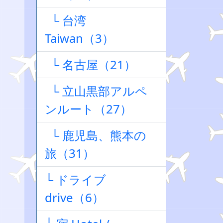
└ 台湾
Taiwan（3）
└ 名古屋（21）
└ 立山黒部アルペ
ンルート（27）
└ 鹿児島、熊本の
旅（31）
└ ドライブ
drive（6）